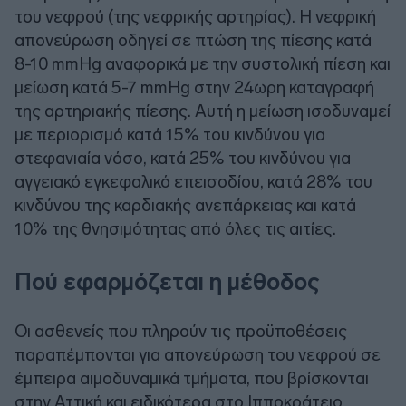
του νεφρού (της νεφρικής αρτηρίας). Η νεφρική
απονεύρωση οδηγεί σε πτώση της πίεσης κατά
8-10 mmHg αναφορικά με την συστολική πίεση και
μείωση κατά 5-7 mmHg στην 24ωρη καταγραφή
της αρτηριακής πίεσης. Αυτή η μείωση ισοδυναμεί
με περιορισμό κατά 15% του κινδύνου για
στεφανιαία νόσο, κατά 25% του κινδύνου για
αγγειακό εγκεφαλικό επεισοδίου, κατά 28% του
κινδύνου της καρδιακής ανεπάρκειας και κατά
10% της θνησιμότητας από όλες τις αιτίες.
Πού εφαρμόζεται η μέθοδος
Οι ασθενείς που πληρούν τις προϋποθέσεις
παραπέμπονται για απονεύρωση του νεφρού σε
έμπειρα αιμοδυναμικά τμήματα, που βρίσκονται
στην Αττική και ειδικότερα στο Ιπποκράτειο