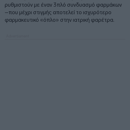
ρυθμιστούν με έναν 3πλό συνδυασμό φαρμάκων
–που μέχρι στιγμής αποτελεί το ισχυρότερο
φαρμακευτικό «όπλο» στην ιατρική φαρέτρα.