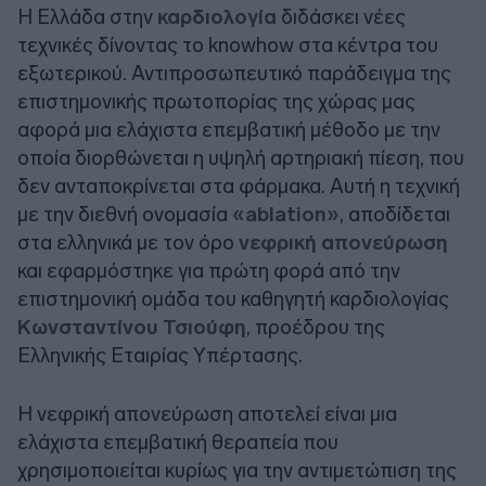
Η Ελλάδα στην
καρδιολογία
διδάσκει νέες
τεχνικές δίνοντας το knowhow στα κέντρα του
εξωτερικού. Αντιπροσωπευτικό παράδειγμα της
επιστημονικής πρωτοπορίας της χώρας μας
αφορά μια ελάχιστα επεμβατική μέθοδο με την
οποία διορθώνεται η υψηλή αρτηριακή πίεση, που
δεν ανταποκρίνεται στα φάρμακα. Αυτή η τεχνική
με την διεθνή ονομασία
«ablation»
, αποδίδεται
στα ελληνικά με τον όρο
νεφρική απονεύρωση
και εφαρμόστηκε για πρώτη φορά από την
επιστημονική ομάδα του καθηγητή καρδιολογίας
Κωνσταντίνου Τσιούφη
, προέδρου της
Ελληνικής Εταιρίας Υπέρτασης.
Η νεφρική απονεύρωση αποτελεί είναι μια
ελάχιστα επεμβατική θεραπεία που
χρησιμοποιείται κυρίως για την αντιμετώπιση της