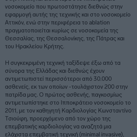
νοσοκομείο που πρωτοστάτησε διεθνώς στην
εφαρμογή αυτής της τεχνικής και στο νοσοκομείο
Αττικόν, ενώ στην περιφέρεια το ablation
πραγματοποιείται κυρίως σε νοσοκομεία της
Θεσσαλίας, της Θεσσαλονίκης, της Πάτρας και
του Ηρακλείου Κρήτης.
Η συγκεκριμένη τεχνική ταξίδεψε έξω από τα
σύνορα της Ελλάδας και διεθνώς έχουν
αντιμετωπιστεί περισσότεροι από 30.000
ασθενείς, εκ των οποίων -τουλάχιστον 200 στην
πατρίδα μας. Ο πρώτος ασθενής, παγκοσμίως
αντιμετωπίστηκε στο Ιπποκράτειο νοσοκομείο το
2011, με τον καθηγητή Καρδιολογίας Κωνσταντίνο
Τσιούφη, προερχόμενο από τον χώρο της
επεμβατικής καρδιολογίας να αναζητά μια
ελάχιστα επεμβατική τεχνική (minimal invasive),