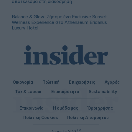
αποτέλεσμα στη διακόσμηση
Balance & Glow: Ζήσαμε ένα Exclusive Sunset
Wellness Experience στο Athenaeum Eridanus
Luxury Hotel
Οικονομία
Πολιτική
Επιχειρήσεις
Αγορές
Tax & Labour
Επικαιρότητα
Sustainability
Επικοινωνία
Η ομάδα μας
Όροι χρήσης
Πολιτική Cookies
Πολιτική Απορρήτου
TM
Design by SDG