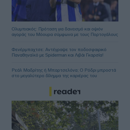
Ολυμπιακός: Πρόταση για δανεισμό και οψιόν
αγοράς του Μόουρα σύμφωνα με τους Πορτογάλους
Φενέρμπαχτσε: Αντέγραψε τον ποδοσφαιρικό
Παναθηναϊκό με Spiderman και Λιβάι Γκαρσία!
Ρεάλ Μαδρίτης ή Μπαρτσελόνα; Ο Ρόδρι μπροστά
στο μεγαλύτερο δίλημμα της καριέρας του