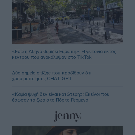
«Εδώ η Αθήνα θυμίζει Ευρώπη»: H γειτονιά εκτός
κέντρου που ανακάλυψαν στο TikTok
Δύο σημείο στίξης που προδίδουν ότι
χρησιμοποίησες CHAT-GPT
«Καμία ψυχή δεν είναι κατώτερη»: Εκείνοι που
έσωσαν τα ζώα στο Πόρτο Γερμενό