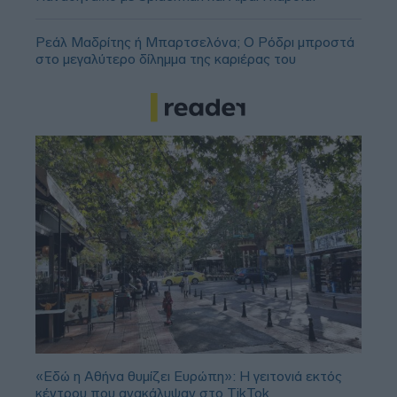
Ρεάλ Μαδρίτης ή Μπαρτσελόνα; Ο Ρόδρι μπροστά
στο μεγαλύτερο δίλημμα της καριέρας του
«Εδώ η Αθήνα θυμίζει Ευρώπη»: H γειτονιά εκτός
κέντρου που ανακάλυψαν στο TikTok