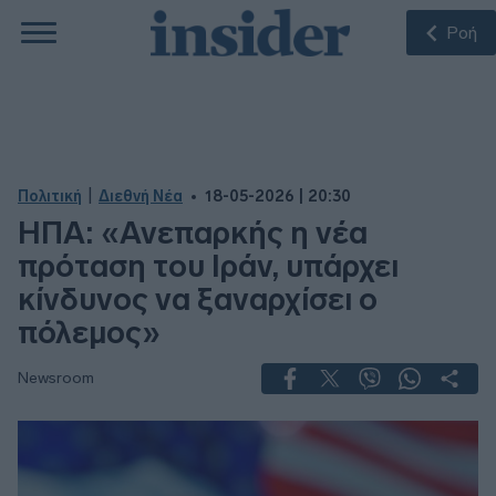
Ροή
|
Πολιτική
Διεθνή Νέα
18-05-2026 | 20:30
ΗΠΑ: «Ανεπαρκής η νέα
πρόταση του Ιράν, υπάρχει
κίνδυνος να ξαναρχίσει ο
πόλεμος»
Newsroom