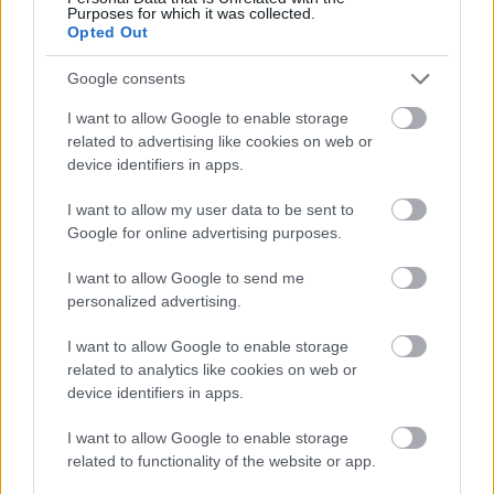
Purposes for which it was collected.
Opted Out
Google consents
I want to allow Google to enable storage
related to advertising like cookies on web or
device identifiers in apps.
I want to allow my user data to be sent to
Google for online advertising purposes.
I want to allow Google to send me
personalized advertising.
I want to allow Google to enable storage
Διαβάζονται αυτή τη στιγμή
related to analytics like cookies on web or
device identifiers in apps.
Η χαμηλή… απόδοση Μητσοτάκη στις
στοιχηματικές - Ποιος επισκέφθηκε τα
I want to allow Google to enable storage
πυρόπληκτα ζωάκια - Το μισογεμάτο ποτήρι
related to functionality of the website or app.
του ΣΥΡΙΖΑ