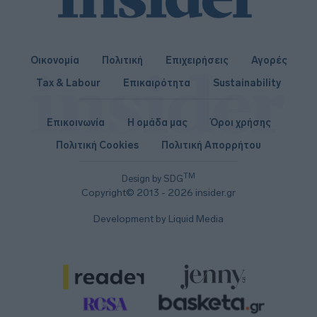
Οικονομία
Πολιτική
Επιχειρήσεις
Αγορές
Tax & Labour
Επικαιρότητα
Sustainability
Επικοινωνία
Η ομάδα μας
Όροι χρήσης
Πολιτική Cookies
Πολιτική Απορρήτου
TM
Design by SDG
Copyright© 2013 - 2026 insider.gr
Development by Liquid Media