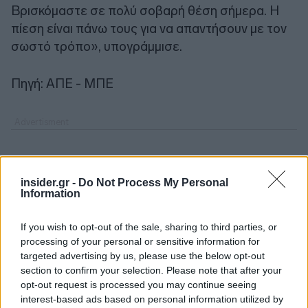
Βρισκόμαστε σε πολύ σοβαρή θέση σήμερα. Η
πίεση είναι πάνω τους για να απαντήσουν με τον
σωστό τρόπο», υπογράμμισε.
Πηγή: ΑΠΕ - ΜΠΕ
insider.gr -
Do Not Process My Personal
Information
If you wish to opt-out of the sale, sharing to third parties, or
processing of your personal or sensitive information for
targeted advertising by us, please use the below opt-out
section to confirm your selection. Please note that after your
opt-out request is processed you may continue seeing
interest-based ads based on personal information utilized by