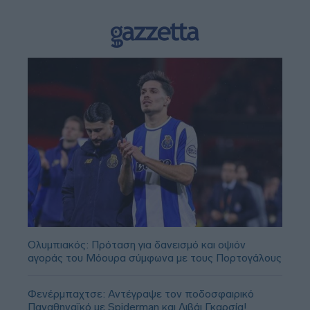
Ολυμπιακός: Πρόταση για δανεισμό και οψιόν
αγοράς του Μόουρα σύμφωνα με τους Πορτογάλους
Φενέρμπαχτσε: Αντέγραψε τον ποδοσφαιρικό
Παναθηναϊκό με Spiderman και Λιβάι Γκαρσία!