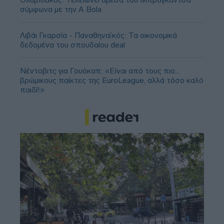
σύμφωνα με την A Bola
Λιβάι Γκαρσία - Παναθηναϊκός: Τα οικονομικά
δεδομένα του σπουδαίου deal
Νέντοβιτς για Γουόκαπ: «Είναι από τους πιο...
βρώμικους παίκτες της EuroLeague, αλλά τόσο καλό
παιδί!»