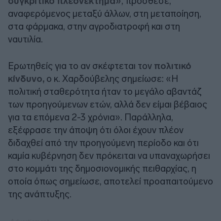
συγκριτικό πλεονέκτημα»
, πρόσθεσε,
αναφερόμενος μεταξύ άλλων, στη μεταποίηση,
στα φάρμακα, στην αγροδιατροφή και στη
ναυτιλία.
Ερωτηθείς για το αν σκέφτεται τον
πολιτικό
κίνδυνο,
ο κ. Χαρδούβελης σημείωσε: «Η
πολιτική σταθερότητα ήταν το μεγάλο αβαντάζ
των προηγούμενων ετών, αλλά δεν είμαι βέβαιος
για τα επόμενα 2-3 χρόνια». Παράλληλα,
εξέφρασε την άποψη ότι όλοι έχουν πλέον
διδαχθεί από την προηγούμενη περίοδο και ότι
καμία κυβέρνηση δεν πρόκειται να υπαναχωρήσει
στο κομμάτι της δημοσιονομικής πειθαρχίας, η
οποία όπως σημείωσε, αποτελεί προαπαιτούμενο
της ανάπτυξης.