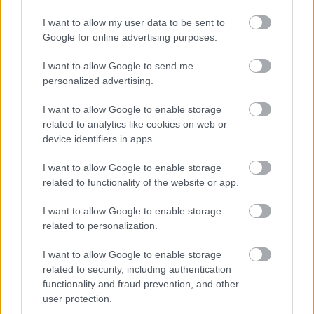
I want to allow my user data to be sent to
Google for online advertising purposes.
I want to allow Google to send me
Ακολουθήστε το
insider.gr στο Google News
και μάθετε
personalized advertising.
πρώτοι όλες τις
ειδήσεις
από την Ελλάδα και τον κόσμο.
I want to allow Google to enable storage
related to analytics like cookies on web or
device identifiers in apps.
I want to allow Google to enable storage
related to functionality of the website or app.
I want to allow Google to enable storage
related to personalization.
I want to allow Google to enable storage
related to security, including authentication
functionality and fraud prevention, and other
user protection.