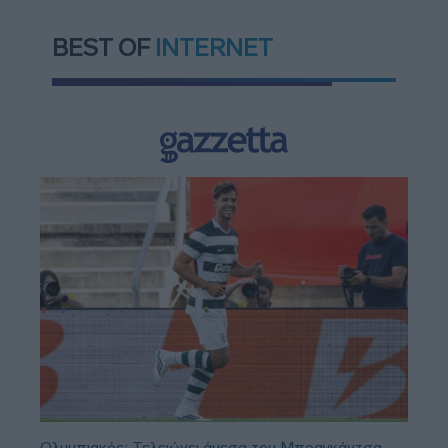
BEST OF
INTERNET
Ολυμπιακός: Τελειώνει άμεσα του Μπραγκάντσα