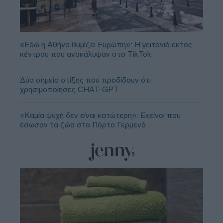
«Εδώ η Αθήνα θυμίζει Ευρώπη»: H γειτονιά εκτός
κέντρου που ανακάλυψαν στο TikTok
Δύο σημείο στίξης που προδίδουν ότι
χρησιμοποίησες CHAT-GPT
«Καμία ψυχή δεν είναι κατώτερη»: Εκείνοι που
έσωσαν τα ζώα στο Πόρτο Γερμενό