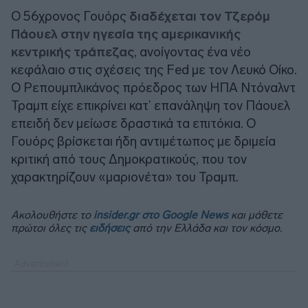
Ο 56χρονος Γουόρς
διαδέχεται τον Τζερόμ
Πάουελ στην ηγεσία της αμερικανικής
κεντρικής τράπεζας
, ανοίγοντας ένα νέο
κεφάλαιο στις σχέσεις της Fed με τον Λευκό Οίκο.
Ο Ρεπουμπλικάνος πρόεδρος των ΗΠΑ Ντόναλντ
Τραμπ είχε επικρίνει κατ’ επανάληψη τον Πάουελ
επειδή δεν μείωσε δραστικά τα επιτόκια. Ο
Γουόρς βρίσκεται ήδη αντιμέτωπος με δριμεία
κριτική από τους Δημοκρατικούς, που τον
χαρακτηρίζουν «μαριονέτα» του Τραμπ.
Ακολουθήστε το
insider.gr στο Google News
και μάθετε
πρώτοι όλες τις
ειδήσεις
από την Ελλάδα και τον κόσμο.