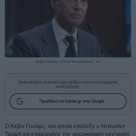
Κέβιν Γουόρς / Πηγή Φωτογραφίας: ΑΡ
Ανακαλύψτε περισσότερα άρθρα στα αποτελέσματα
αναζήτησης.
Προσθήκη του insider.gr στην Google
Ο Κέβιν Γουόρς, τον οποίο επέλεξε ο Ντόναλντ
Τραμπ για επικεφαλής της αμερικανικής κεντρικής