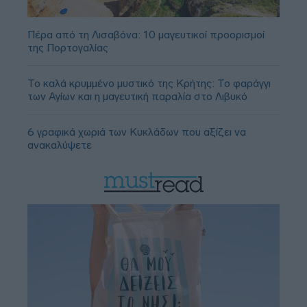
Πέρα από τη Λισαβόνα: 10 μαγευτικοί προορισμοί
της Πορτογαλίας
Το καλά κρυμμένο μυστικό της Κρήτης: Το φαράγγι
των Αγίων και η μαγευτική παραλία στο Λιβυκό
6 γραφικά χωριά των Κυκλάδων που αξίζει να
ανακαλύψετε