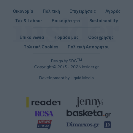
Οικονομία
Πολιτική
Επιχειρήσεις
Αγορές
Tax & Labour
Επικαιρότητα
Sustainability
Επικοινωνία
Η ομάδα μας
Όροι χρήσης
Πολιτική Cookies
Πολιτική Απορρήτου
TM
Design by SDG
Copyright© 2013 - 2026 insider.gr
Development by Liquid Media