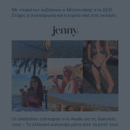
Με «πακέτο» αυξήσεων ο Μητσοτάκης στη ΔΕΘ:
Στόχος η συσπείρωση και η ευρεία νίκη στις εκλογές
Οι celebrities σάλπαραν στο Αιγαίο για τις διακοπές
τους - Το ελληνικό καλοκαίρι μέσα από τα post τους