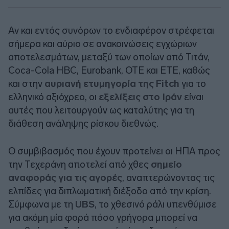
Αν και εντός συνόρων το ενδιαφέρον στρέφεται
σήμερα και αύριο σε ανακοινώσεις εγχώριων
αποτελεσμάτων, μεταξύ των οποίων από Τιτάν,
Coca-
C
ola HBC, Eurobank, ΟΤΕ και ΕΤΕ, καθώς
και στην
αυριανή ετυμηγορία της Fitch
για το
ελληνικό αξιόχρεο, οι
εξελίξεις στο Ιράν
είναι
αυτές που λειτουργούν ως καταλύτης για τη
διάθεση ανάληψης ρίσκου διεθνώς.
Ο συμβιβασμός που έχουν προτείνει οι ΗΠΑ προς
την Τεχεράνη αποτελεί από χθες
σημείο
αναφοράς για τις αγορές
, αναπτερώνοντας τις
ελπίδες για διπλωματική διέξοδο από την κρίση.
Σύμφωνα με τη
UBS
, το χθεσινό ράλι υπενθύμισε
για ακόμη μία φορά πόσο γρήγορα μπορεί να