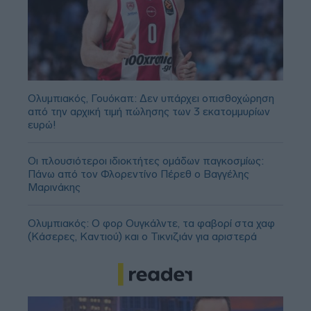
Ολυμπιακός, Γουόκαπ: Δεν υπάρχει οπισθοχώρηση
από την αρχική τιμή πώλησης των 3 εκατομμυρίων
ευρώ!
Οι πλουσιότεροι ιδιοκτήτες ομάδων παγκοσμίως:
Πάνω από τον Φλορεντίνο Πέρεθ ο Βαγγέλης
Μαρινάκης
Ολυμπιακός: Ο φορ Ουγκάλντε, τα φαβορί στα χαφ
(Κάσερες, Καντιού) και ο Τικνιζιάν για αριστερά