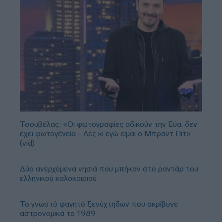
Τσουβέλας: «Οι φωτογραφίες αδικούν την Εύα, δεν
έχει φωτογένεια - Λες κι εγώ είμαι ο Μπραντ Πιτ»
(vid)
Δύο ανερχόμενα νησιά που μπήκαν στο ραντάρ του
ελληνικού καλοκαιριού
Το γνωστό φαγητό ξενύχτηδων που ακρίβυνε
αστρονομικά το 1989