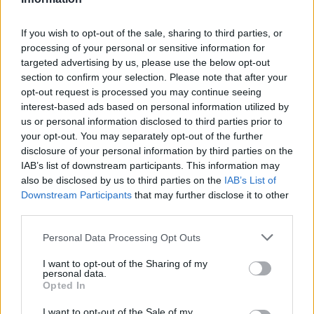
If you wish to opt-out of the sale, sharing to third parties, or
processing of your personal or sensitive information for
targeted advertising by us, please use the below opt-out
section to confirm your selection. Please note that after your
opt-out request is processed you may continue seeing
interest-based ads based on personal information utilized by
us or personal information disclosed to third parties prior to
your opt-out. You may separately opt-out of the further
disclosure of your personal information by third parties on the
IAB’s list of downstream participants. This information may
also be disclosed by us to third parties on the
IAB’s List of
Downstream Participants
that may further disclose it to other
third parties.
Please note that this website/app uses one or more Google
Personal Data Processing Opt Outs
services and may gather and store information including but
not limited to your visit or usage behaviour. You may click to
I want to opt-out of the Sharing of my
personal data.
grant or deny consent to Google and its third-party tags to
Opted In
use your data for below specified purposes in below Google
consent section.
I want to opt-out of the Sale of my