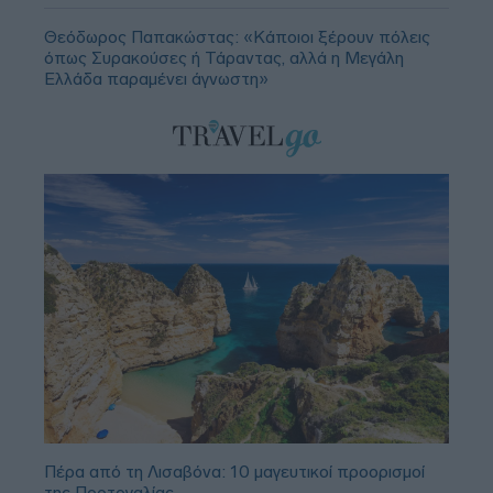
Θεόδωρος Παπακώστας: «Κάποιοι ξέρουν πόλεις
όπως Συρακούσες ή Τάραντας, αλλά η Μεγάλη
Ελλάδα παραμένει άγνωστη»
Πέρα από τη Λισαβόνα: 10 μαγευτικοί προορισμοί
της Πορτογαλίας