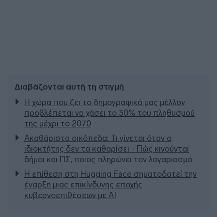
Διαβάζονται αυτή τη στιγμή
Η χώρα που ζει το δημογραφικό μας μέλλον
προβλέπεται να χάσει το 30% του πληθυσμού
της μέχρι το 2070
Ακαθάριστα οικόπεδα: Τι γίνεται όταν ο
ιδιοκτήτης δεν τα καθαρίσει - Πώς κινούνται
δήμοι και ΠΣ, ποιος πληρώνει τον λογαριασμό
Η επίθεση στη Hugging Face σηματοδοτεί την
έναρξη μιας επικίνδυνης εποχής
κυβερνοεπιθέσεων με AI