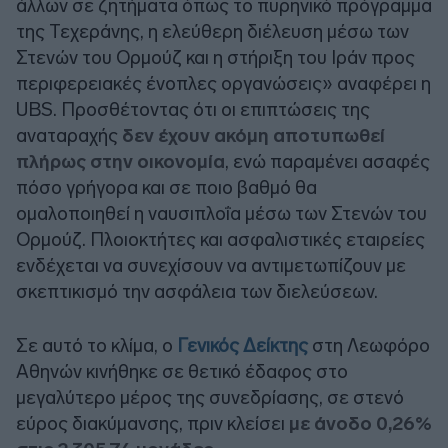
άλλων σε ζητήματα όπως το πυρηνικό πρόγραμμα
της Τεχεράνης, η ελεύθερη διέλευση μέσω των
Στενών του Ορμούζ και η στήριξη του Ιράν προς
περιφερειακές ένοπλες οργανώσεις» αναφέρει η
UBS
. Προσθέτοντας ότι οι επιπτώσεις της
αναταραχής
δεν έχουν ακόμη αποτυπωθεί
πλήρως στην οικονομία
, ενώ παραμένει ασαφές
πόσο γρήγορα και σε ποιο βαθμό θα
ομαλοποιηθεί η ναυσιπλοΐα μέσω των Στενών του
Ορμούζ. Πλοιοκτήτες και ασφαλιστικές εταιρείες
ενδέχεται να συνεχίσουν να αντιμετωπίζουν με
σκεπτικισμό την ασφάλεια των διελεύσεων.
Σε αυτό το κλίμα, ο
Γενικός Δείκτης
στη Λεωφόρο
Αθηνών κινήθηκε σε θετικό έδαφος στο
μεγαλύτερο μέρος της συνεδρίασης, σε στενό
εύρος διακύμανσης, πριν κλείσει
με άνοδο 0,26%