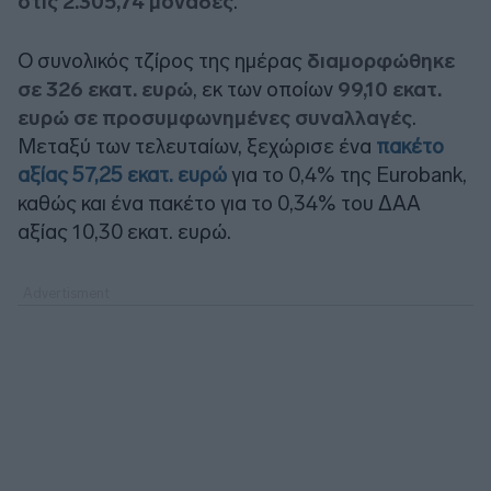
στις 2.305,74 μονάδες
.
Ο συνολικός τζίρος της ημέρας
διαμορφώθηκε
σε 326 εκατ. ευρώ
, εκ των οποίων
99,10 εκατ.
ευρώ σε προσυμφωνημένες συναλλαγές
.
Μεταξύ των τελευταίων, ξεχώρισε ένα
πακέτο
αξίας 57,25 εκατ. ευρώ
για το 0,4% της
Eurobank
,
καθώς και ένα πακέτο για το 0,34% του ΔΑΑ
αξίας 10,30 εκατ. ευρώ.