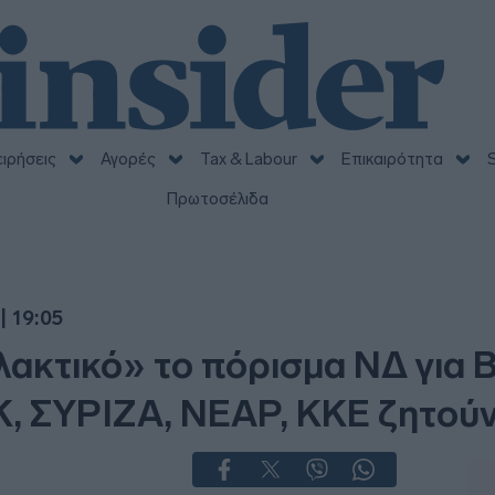
ειρήσεις
Αγορές
Tax & Labour
Επικαιρότητα
S
Πρωτοσέλιδα
| 19:05
κτικό» το πόρισμα ΝΔ για Β
, ΣΥΡΙΖΑ, ΝΕΑΡ, ΚΚΕ ζητού