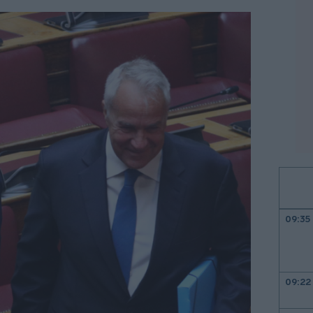
09:35
09:22