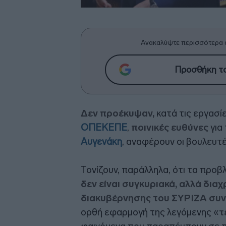
Ανακαλύψτε περισσότερα 
Προσθήκη το
Δεν προέκυψαν,
κατά τις εργασί
ΟΠΕΚΕΠΕ
,
ποινικές ευθύνες
για
Αυγενάκη
, αναφέρουν οι βουλευτ
Τονίζουν, παράλληλα, ότι τα προ
δεν είναι συγκυριακά, αλλά διαχ
διακυβέρνησης του ΣΥΡΙΖΑ συν
ορθή εφαρμογή της λεγόμενης «
τ