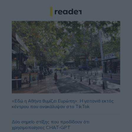
«Εδώ η Αθήνα θυμίζει Ευρώπη»: H γειτονιά εκτός
κέντρου που ανακάλυψαν στο TikTok
Δύο σημείο στίξης που προδίδουν ότι
χρησιμοποίησες CHAT-GPT