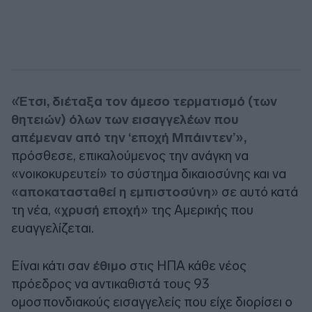
«Έτσι, διέταξα τον άμεσο τερματισμό (των
θητειών) όλων των εισαγγελέων που
απέμεναν από την ‘εποχή Μπάιντεν’»,
πρόσθεσε, επικαλούμενος την ανάγκη να
«νοικοκυρευτεί» το σύστημα δικαιοσύνης και να
«
αποκατασταθεί η εμπιστοσύνη
» σε αυτό κατά
τη νέα, «
χρυσή εποχή
» της Αμερικής που
ευαγγελίζεται.
Είναι κάτι σαν
έθιμο
στις ΗΠΑ κάθε νέος
πρόεδρος να αντικαθιστά τους 93
ομοσπονδιακούς εισαγγελείς που είχε διορίσει ο