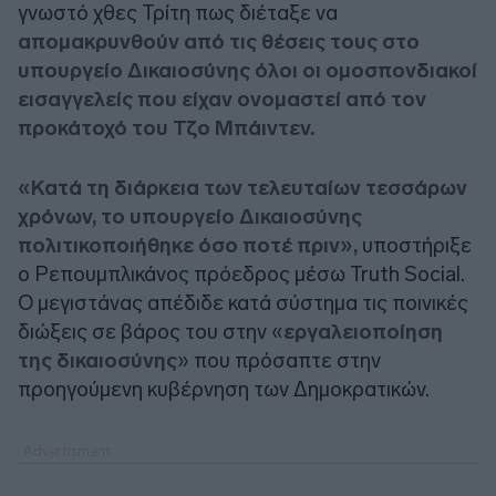
γνωστό χθες Τρίτη πως διέταξε να
απομακρυνθούν από τις θέσεις τους στο
υπουργείο Δικαιοσύνης όλοι οι ομοσπονδιακοί
εισαγγελείς που είχαν ονομαστεί από τον
προκάτοχό του Τζο Μπάιντεν.
«Κατά τη διάρκεια των τελευταίων τεσσάρων
χρόνων, το υπουργείο Δικαιοσύνης
πολιτικοποιήθηκε όσο ποτέ πριν»,
υποστήριξε
ο Ρεπουμπλικάνος πρόεδρος μέσω Truth Social.
Ο μεγιστάνας απέδιδε κατά σύστημα τις ποινικές
διώξεις σε βάρος του στην «
εργαλειοποίηση
της δικαιοσύνης
» που πρόσαπτε στην
προηγούμενη κυβέρνηση των Δημοκρατικών.