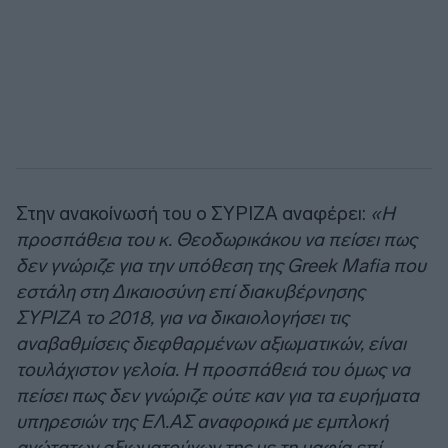
Στην ανακοίνωσή του ο ΣΥΡΙΖΑ αναφέρει:
«Η
προσπάθεια του κ. Θεοδωρικάκου να πείσει πως
δεν γνώριζε για την υπόθεση της Greek Mafia που
εστάλη στη Δικαιοσύνη επί διακυβέρνησης
ΣΥΡΙΖΑ το 2018, για να δικαιολογήσει τις
αναβαθμίσεις διεφθαρμένων αξιωματικών, είναι
τουλάχιστον γελοία. Η προσπάθειά του όμως να
πείσει πως δεν γνώριζε ούτε καν για τα ευρήματα
υπηρεσιών της ΕΛ.ΑΣ αναφορικά με εμπλοκή
ανώτατων αξιωματούχων της με τη μαφία επί