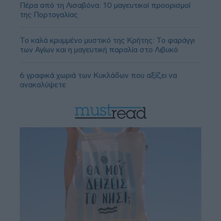
Πέρα από τη Λισαβόνα: 10 μαγευτικοί προορισμοί
της Πορτογαλίας
Το καλά κρυμμένο μυστικό της Κρήτης: Το φαράγγι
των Αγίων και η μαγευτική παραλία στο Λιβυκό
6 γραφικά χωριά των Κυκλάδων που αξίζει να
ανακαλύψετε