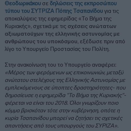
Θεοδωρικάκου
σε
δηλώσεις της εκπροσώπου
τύπου του ΣΥΤΡΙΖΑ Πόπης Τσαπανίδου
για τις
αποκαλύψεις της εφημερίδας «Το Βήμα της
Κυριακής», σχετικά με τις
σχέσεις ανώτατων
αξιωματούχων της ελληνικής αστυνομίας με
ανθρώπους του υποκόσμου
, εξέδωσε πριν από
λίγο το Υπουργείο Προστασίας του Πολίτη.
Στην ανακοίνωση του το Υπουργείο αναφέρει:
«Μέρος των φερόμενων ως επικοινωνιών, μεταξύ
ανώτατου στελέχους της Ελληνικής Αστυνομίας με
εμπλεκόμενους σε ύποπτες δραστηριότητες- που
δημοσίευσε η εφημερίδα "Το Βήμα της Κυριακής"-
φέρεται να είναι του 2018. Όλοι γνωρίζουν ποιο
κόμμα βρισκόταν τότε στην κυβέρνηση, οπότε η
κυρία Τσαπανίδου μπορεί να ζητήσει τις σχετικές
απαντήσεις από τους υπουργούς του ΣΥΡΙΖΑ».