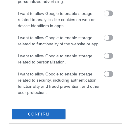
personalized advertising.
I want to allow Google to enable storage
related to analytics like cookies on web or
device identifiers in apps.
I want to allow Google to enable storage
related to functionality of the website or app.
I want to allow Google to enable storage
Ακολουθήστε το
insider.gr στο Google News
και μάθετε
related to personalization.
πρώτοι όλες τις
ειδήσεις
από την Ελλάδα και τον κόσμο.
I want to allow Google to enable storage
related to security, including authentication
functionality and fraud prevention, and other
user protection.
CONFIRM