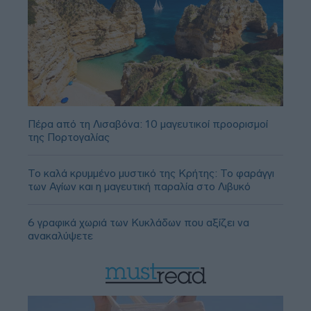
Πέρα από τη Λισαβόνα: 10 μαγευτικοί προορισμοί
της Πορτογαλίας
Το καλά κρυμμένο μυστικό της Κρήτης: Το φαράγγι
των Αγίων και η μαγευτική παραλία στο Λιβυκό
6 γραφικά χωριά των Κυκλάδων που αξίζει να
ανακαλύψετε