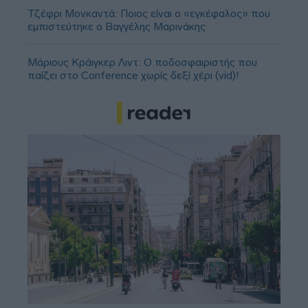
Τζέφρι Μονκαντά: Ποιος είναι ο «εγκέφαλος» που
εμπιστεύτηκε ο Βαγγέλης Μαρινάκης
Μάριους Κράιγκερ Λιντ: Ο ποδοσφαιριστής που
παίζει στο Conference χωρίς δεξί χέρι (vid)!