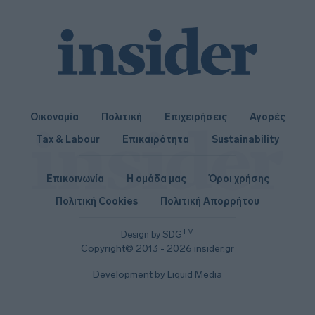
Οικονομία
Πολιτική
Επιχειρήσεις
Αγορές
Tax & Labour
Επικαιρότητα
Sustainability
Επικοινωνία
Η ομάδα μας
Όροι χρήσης
Πολιτική Cookies
Πολιτική Απορρήτου
TM
Design by SDG
Copyright© 2013 - 2026 insider.gr
Development by Liquid Media