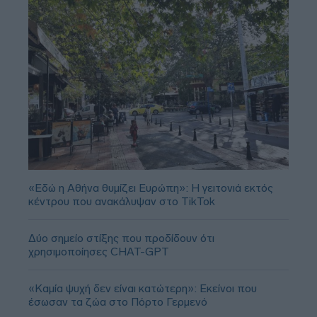
«Εδώ η Αθήνα θυμίζει Ευρώπη»: H γειτονιά εκτός
κέντρου που ανακάλυψαν στο TikTok
Δύο σημείο στίξης που προδίδουν ότι
χρησιμοποίησες CHAT-GPT
«Καμία ψυχή δεν είναι κατώτερη»: Εκείνοι που
έσωσαν τα ζώα στο Πόρτο Γερμενό