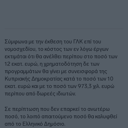
Σύμφωνα με την έκθεση του ΓΛΚ επί του
νομοσχεδίου, το κόστος των εν λόγω έργων
εκτιμάται ότι θα ανέλθει περίπου στο ποσό των
12 εκατ. ευρώ, η χρηματοδότηση δε των
προγραμμάτων θα γίνει με συνεισφορά της
Κυπριακής Δημοκρατίας κατά το ποσό των 10
εκατ. ευρώ και με το ποσό των 973,3 χιλ. ευρώ
περίπου από δωρεές ιδιωτών.
Σε περίπτωση που δεν επαρκεί το ανωτέρω
ποσό, το λοιπό απαιτούμενο ποσό θα καλυφθεί
από το Ελληνικό Δημόσιο.