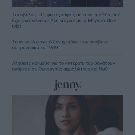
Τσουβέλας: «Οι φωτογραφίες αδικούν την Εύα, δεν
έχει φωτογένεια - Λες κι εγώ είμαι ο Μπραντ Πιτ»
(vid)
Το γνωστό φαγητό ξενύχτηδων που ακρίβυνε
αστρονομικά το 1989
Αλήθειες και μύθοι για το «ντέρμπι του θανάτου»
ανάμεσα σε Ουκρανούς αιχμαλώτους και Ναζί