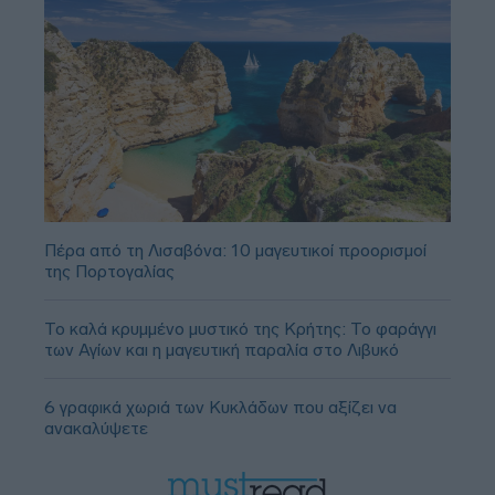
Πέρα από τη Λισαβόνα: 10 μαγευτικοί προορισμοί
της Πορτογαλίας
Το καλά κρυμμένο μυστικό της Κρήτης: Το φαράγγι
των Αγίων και η μαγευτική παραλία στο Λιβυκό
6 γραφικά χωριά των Κυκλάδων που αξίζει να
ανακαλύψετε