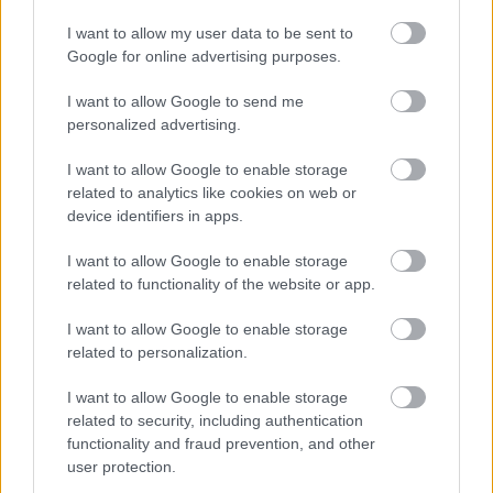
υπάρξει αυστηροποίηση των όρων για τα
I want to allow my user data to be sent to
επισκεπτήρια στα νοσηλευτικά ιδρύματα και θα
Google for online advertising purposes.
απαγορεύεται για το διάστημα ισχύος των μέτρων
I want to allow Google to send me
η είσοδος των ιατρικών επισκεπτών.
personalized advertising.
I want to allow Google to enable storage
related to analytics like cookies on web or
device identifiers in apps.
I want to allow Google to enable storage
related to functionality of the website or app.
I want to allow Google to enable storage
related to personalization.
I want to allow Google to enable storage
related to security, including authentication
functionality and fraud prevention, and other
user protection.