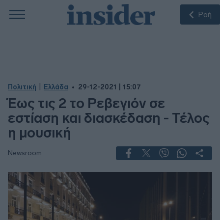
Ροή
|
Πολιτική
Ελλάδα
29-12-2021 | 15:07
Έως τις 2 το Ρεβεγιόν σε
εστίαση και διασκέδαση - Τέλος
η μουσική
Newsroom