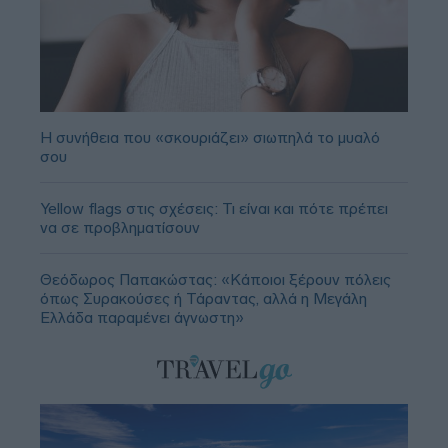
Η συνήθεια που «σκουριάζει» σιωπηλά το μυαλό
σου
Yellow flags στις σχέσεις: Τι είναι και πότε πρέπει
να σε προβληματίσουν
Θεόδωρος Παπακώστας: «Κάποιοι ξέρουν πόλεις
όπως Συρακούσες ή Τάραντας, αλλά η Μεγάλη
Ελλάδα παραμένει άγνωστη»