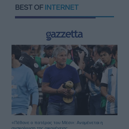
BEST OF
INTERNET
«Πέθανε ο πατέρας του Μέσι»: Αναμένεται η
ανακοίνωση της οικογένειας