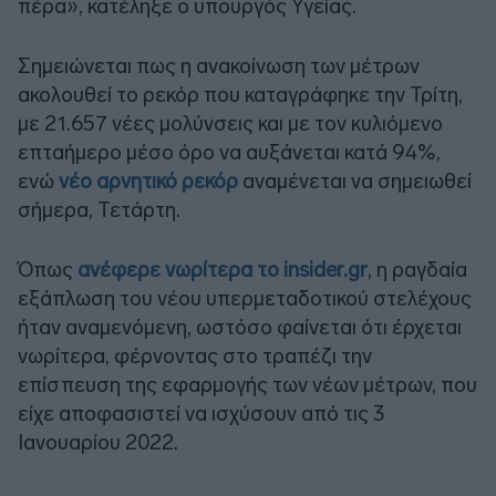
πέρα», κατέληξε ο υπουργός Υγείας.
Σημειώνεται πως η ανακοίνωση των μέτρων
ακολουθεί το ρεκόρ που καταγράφηκε την Τρίτη,
με 21.657 νέες μολύνσεις και με τον κυλιόμενο
επταήμερο μέσο όρο να αυξάνεται κατά 94%,
ενώ
νέο αρνητικό ρεκόρ
αναμένεται να σημειωθεί
σήμερα, Τετάρτη.
Όπως
ανέφερε νωρίτερα το insider.gr
, η ραγδαία
εξάπλωση του νέου υπερμεταδοτικού στελέχους
ήταν αναμενόμενη, ωστόσο φαίνεται ότι έρχεται
νωρίτερα, φέρνοντας στο τραπέζι την
επίσπευση της εφαρμογής των νέων μέτρων, που
είχε αποφασιστεί να ισχύσουν από τις 3
Ιανουαρίου 2022.