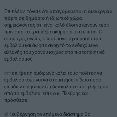
Επιπλέον, τόνισε ότι
απαγορεύεται η διενέργεια
πάρτι σε δημόσιο ή ιδιωτικό χώρο
,
σημειώνοντας ότι είναι καλό όλοι να κάνουν τεστ
πριν από τα τραπέζια ακόμη και στα σπίτια. Ο
υπουργός υγείας επεσήμανε τη σημασία του
εμβολίου και άφησε ανοιχτό το ενδεχόμενο
αλλαγής του χρόνου ισχύος στο πιστοποιητικό
εμβολιασμού.
«Η επιτροπή ομόφωνα καλεί τους πολίτες να
εμβολιαστούν και να σταματήσει η διασπορά
ψευδών ειδήσεων ότι δεν καλύπτεται η Όμικρον
από τα εμβόλια», είπε ο κ. Πλεύρης και
πρόσθεσε:
«Η κυβέρνηση το επόμενο διάστημα θα