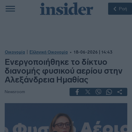
Ροή
|
Οικονομία
Ελληνική Οικονομία
18-06-2026 | 14:43
Ενεργοποιήθηκε το δίκτυο
διανομής φυσικού αερίου στην
Αλεξάνδρεια Ημαθίας
Newsroom