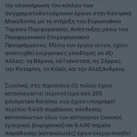
την
ολοκλήρωση του κύκλου των
συγχρηματοδοτούμενων έργων στην Κεντρική
Μακεδονία, με τη στήριξη του Ευρωπαϊκού
Ταμείου Περιφερειακής Ανάπτυξης μέσω του
Περιφερειακού Επιχειρησιακού
Προγράμματος
. Μέσω των έργων αυτών, έχουν
αναπτυχθεί ενεργειακές
υποδομές σε έξι
πόλεις: τη Βέροια, τα Γιαννιτσά, τις Σέρρες,
την Κατερίνη, το Κιλκίς και την Αλεξάνδρεια.
Συνολικά, στις παραπάνω έξι πόλεις έχουν
κατασκευαστεί περισσότερα από
255
χιλιόμετρα δικτύου
, ενώ έχουν υπογραφεί
περίπου
9.400 συμβάσεις σύνδεσης
καταναλωτών
όλων των κατηγοριών (οικιακοί,
εμπορικοί, βιομηχανικοί) και
8.400 σημεία
παράδοσης
(καταναλωτές) έχουν ενεργοποιηθεί