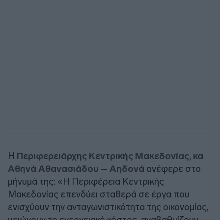
Η
Περιφερειάρχης Κεντρικής Μακεδονίας, κα
Αθηνά Αθανασιάδου – Αηδονά
ανέφερε στο
μήνυμά της: «Η Περιφέρεια Κεντρικής
Μακεδονίας επενδύει σταθερά σε έργα που
ενισχύουν την ανταγωνιστικότητα της οικονομίας,
μειώνουν το ενεργειακό κόστος, αναβαθμίζουν