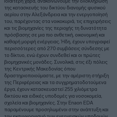
ιδιαίτερη χαρά, ανακοινώνουμε την ολοκλήρωση
της κατασκευής του δικτύου διανομής φυσικού
αερίου στην Αλεξάνδρεια και την ενεργοποίησή
του, παρέχοντας στα νοικοκυριά, τις επιχειρήσεις
και τις βιομηχανίες της περιοχής τη δυνατότητα
πρόσβασης σε μια πιο ανθετική, οικονομική και
καθαρή μορφή ενέργειας. Ήδη, έχουν υπογραφεί
περισσότερες από 270 συμβάσεις σύνδεσης με
το δίκτυο, ενώ έχουν συνδεθεί και οι πρώτες
βιομηχανικές μονάδες. Συνολικά, στις έξι πόλεις
της Κεντρικής Μακεδονίας όπου
δραστηριοποιούμαστε, με την αμέριστη στήριξη
της Περιφέρειας και τα συγχρηματοδοτούμενα
έργα, έχουν κατασκευαστεί 255 χιλιόμετρα
δικτύου και ειδικές υποδομές για νοσοκομεία,
σχολεία και βιομηχανίες. Στην Enaon EDA
παραμένουμε προσηλωμένοι στην ανάπτυξη και
τον εκσυγχρονισμό των ενεργειακών υποδομών