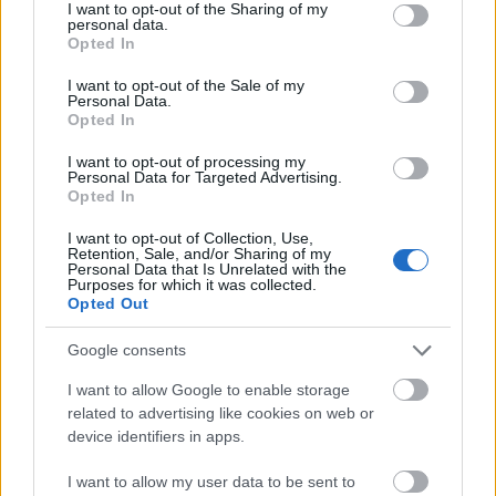
not limited to your visit or usage behaviour. You may click to
I want to opt-out of the Sharing of my
personal data.
grant or deny consent to Google and its third-party tags to
Opted In
use your data for below specified purposes in below Google
consent section.
I want to opt-out of the Sale of my
Personal Data.
Opted In
I want to opt-out of processing my
Personal Data for Targeted Advertising.
Opted In
I want to opt-out of Collection, Use,
Retention, Sale, and/or Sharing of my
Personal Data that Is Unrelated with the
Purposes for which it was collected.
Opted Out
Google consents
I want to allow Google to enable storage
related to advertising like cookies on web or
device identifiers in apps.
I want to allow my user data to be sent to