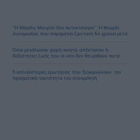
“Η Μέριλιν Μονρόε δεν αυτοκτόνησε”: Η θεωρία
συνομωσίας που παραμένει ζωντανή 64 χρόνια μετά
Όσοι μεγάλωσαν χωρίς κινητά, απέκτησαν 6
δεξιότητες ζωής που οι νέοι δεν θα μάθουν ποτέ
5 απλούστερες ερωτήσεις που ‘ξεγυμνώνουν’ την
πραγματική ταυτότητα του συνομιλητή