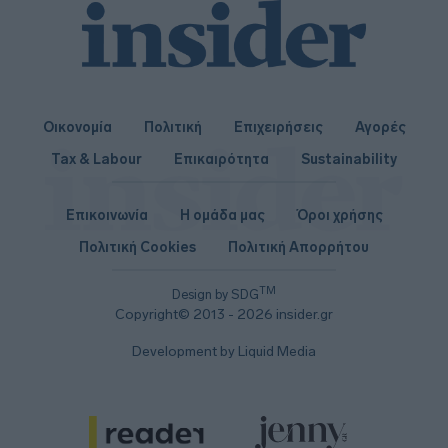
Οικονομία
Πολιτική
Επιχειρήσεις
Αγορές
Tax & Labour
Επικαιρότητα
Sustainability
Επικοινωνία
Η ομάδα μας
Όροι χρήσης
Πολιτική Cookies
Πολιτική Απορρήτου
TM
Design by SDG
Copyright© 2013 - 2026 insider.gr
Development by Liquid Media