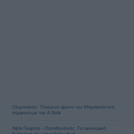
Ολυμπιακός: Τελειώνει άμεσα του Μπραγκάντσα
σύμφωνα με την A Bola
Λιβάι Γκαρσία - Παναθηναϊκός: Τα οικονομικά
δεδομένα του σπουδαίου deal