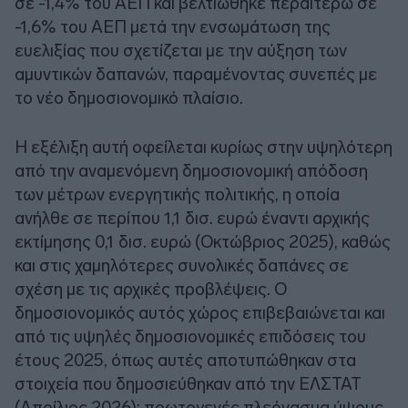
σε -1,4% του ΑΕΠ και βελτιώθηκε περαιτέρω σε
-1,6% του ΑΕΠ μετά την ενσωμάτωση της
ευελιξίας που σχετίζεται με την αύξηση των
αμυντικών δαπανών, παραμένοντας συνεπές με
το νέο δημοσιονομικό πλαίσιο.
Η εξέλιξη αυτή οφείλεται κυρίως στην υψηλότερη
από την αναμενόμενη δημοσιονομική απόδοση
των μέτρων ενεργητικής πολιτικής, η οποία
ανήλθε σε περίπου 1,1 δισ. ευρώ έναντι αρχικής
εκτίμησης 0,1 δισ. ευρώ (Οκτώβριος 2025), καθώς
και στις χαμηλότερες συνολικές δαπάνες σε
σχέση με τις αρχικές προβλέψεις. Ο
δημοσιονομικός αυτός χώρος επιβεβαιώνεται και
από τις υψηλές δημοσιονομικές επιδόσεις του
έτους 2025, όπως αυτές αποτυπώθηκαν στα
στοιχεία που δημοσιεύθηκαν από την ΕΛΣΤΑΤ
(Απρίλιος 2026): πρωτογενές πλεόνασμα ύψους