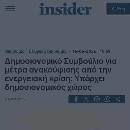
Ροή
|
Οικονομία
Ελληνική Οικονομία
16-06-2026 | 10:59
Δημοσιονομικό Συμβούλιο για
μέτρα ανακούφισης από την
ενεργειακή κρίση: Υπάρχει
δημοσιονομικός χώρος
Newsroom