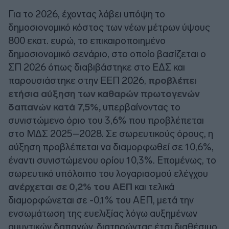
Για το 2026, έχοντας λάβει υπόψη το
δημοσιονομικό κόστος των νέων μέτρων ύψους
800 εκατ. ευρώ, το επικαιροποιημένο
δημοσιονομικό σενάριο, στο οποίο βασίζεται ο
ΣΠ 2026 όπως διαβιβάστηκε στο ΕΔΣ και
παρουσιάστηκε στην ΕΕΠ 2026,
προβλέπει
ετήσια αύξηση των καθαρών πρωτογενών
δαπανών κατά 7,5%,
υπερβαίνοντας το
συνιστώμενο όριο του 3,6% που προβλέπεται
στο ΜΔΣ 2025–2028. Σε σωρευτικούς όρους, η
αύξηση προβλέπεται να διαμορφωθεί σε 10,6%,
έναντι συνιστώμενου ορίου 10,3%. Επομένως, το
σωρευτικό υπόλοιπο του λογαριασμού ελέγχου
ανέρχεται σε 0,2% του ΑΕΠ
και τελικά
διαμορφώνεται σε -0,1% του ΑΕΠ, μετά την
ενσωμάτωση της ευελιξίας λόγω αυξημένων
αμυντικών δαπανών, διατηρώντας έτσι διαθέσιμο