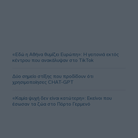
«Εδώ η Αθήνα θυμίζει Ευρώπη»: H γειτονιά εκτός
κέντρου που ανακάλυψαν στο TikTok
Δύο σημείο στίξης που προδίδουν ότι
χρησιμοποίησες CHAT-GPT
«Καμία ψυχή δεν είναι κατώτερη»: Εκείνοι που
έσωσαν τα ζώα στο Πόρτο Γερμενό