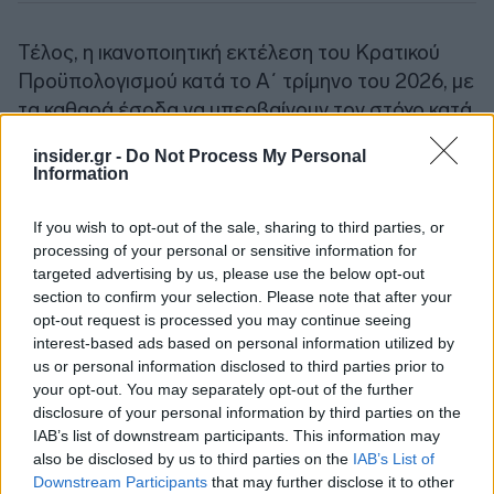
Τέλος, η ικανοποιητική εκτέλεση του Κρατικού
Προϋπολογισμού κατά το Α΄ τρίμηνο του 2026, με
τα καθαρά έσοδα να υπερβαίνουν τον στόχο κατά
3,8% και τις δαπάνες να διαμορφώνονται
insider.gr -
Do Not Process My Personal
χαμηλότερα κατά 5,0% σε σχέση με τις
Information
προβλέψεις της Εισηγητικής Έκθεσης του
Κρατικού Προϋπολογισμού 2026,
δημιουργεί τις
If you wish to opt-out of the sale, sharing to third parties, or
αναγκαίες προϋποθέσεις για την ύπαρξη
processing of your personal or sensitive information for
targeted advertising by us, please use the below opt-out
επαρκούς δημοσιονομικού χώρου, ικανού να
section to confirm your selection. Please note that after your
καλύψει την προτεινόμενη αύξηση των
opt-out request is processed you may continue seeing
πιστώσεων του τακτικού προϋπολογισμού
,
interest-based ads based on personal information utilized by
υπό την προϋπόθεση ότι η εκτέλεση του
us or personal information disclosed to third parties prior to
your opt-out. You may separately opt-out of the further
προϋπολογισμού κατά το υπόλοιπο του έτους θα
disclosure of your personal information by third parties on the
συνεχιστεί ομαλά.
IAB’s list of downstream participants. This information may
also be disclosed by us to third parties on the
IAB’s List of
Λαμβάνοντας υπόψη τη συνολικά θετική
Downstream Participants
that may further disclose it to other