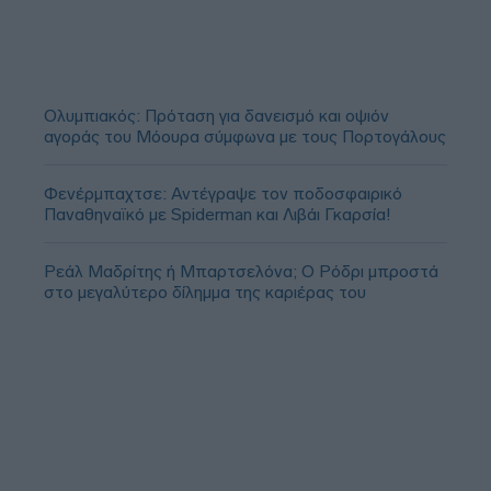
Ολυμπιακός: Πρόταση για δανεισμό και οψιόν
αγοράς του Μόουρα σύμφωνα με τους Πορτογάλους
Φενέρμπαχτσε: Αντέγραψε τον ποδοσφαιρικό
Παναθηναϊκό με Spiderman και Λιβάι Γκαρσία!
Ρεάλ Μαδρίτης ή Μπαρτσελόνα; Ο Ρόδρι μπροστά
στο μεγαλύτερο δίλημμα της καριέρας του