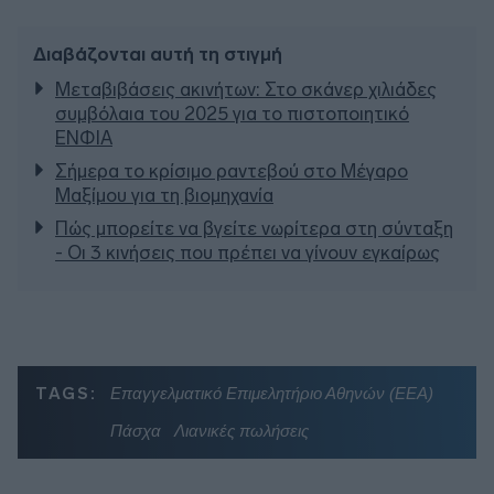
Διαβάζονται αυτή τη στιγμή
Μεταβιβάσεις ακινήτων: Στο σκάνερ χιλιάδες
συμβόλαια του 2025 για το πιστοποιητικό
ΕΝΦΙΑ
Σήμερα το κρίσιμο ραντεβού στο Μέγαρο
Μαξίμου για τη βιομηχανία
Πώς μπορείτε να βγείτε νωρίτερα στη σύνταξη
- Οι 3 κινήσεις που πρέπει να γίνουν εγκαίρως
TAGS:
Επαγγελματικό Επιμελητήριο Αθηνών (ΕΕΑ)
Πάσχα
Λιανικές πωλήσεις