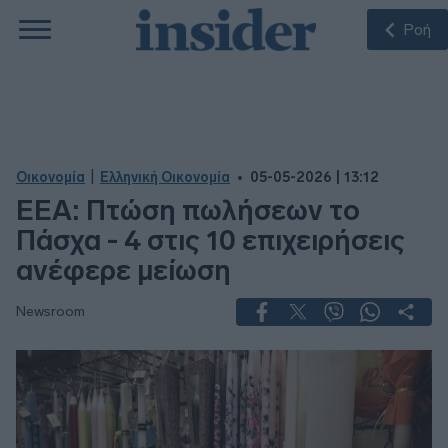
Ροή
|
Οικονομία
Ελληνική Οικονομία
05-05-2026 | 13:12
ΕΕΑ: Πτώση πωλήσεων το
Πάσχα - 4 στις 10 επιχειρήσεις
ανέφερε μείωση
Newsroom