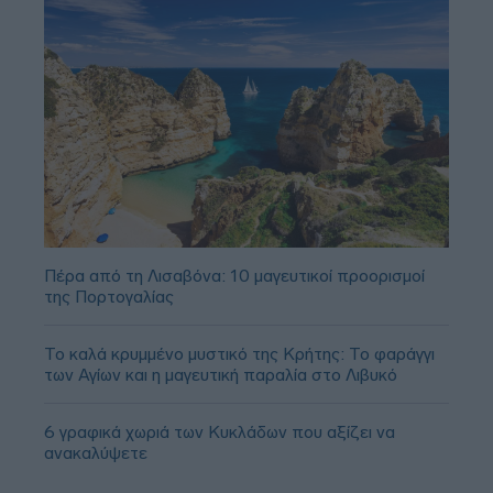
Πέρα από τη Λισαβόνα: 10 μαγευτικοί προορισμοί
της Πορτογαλίας
Το καλά κρυμμένο μυστικό της Κρήτης: Το φαράγγι
των Αγίων και η μαγευτική παραλία στο Λιβυκό
6 γραφικά χωριά των Κυκλάδων που αξίζει να
ανακαλύψετε