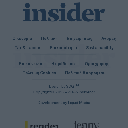
Οικονομία
Πολιτική
Επιχειρήσεις
Αγορές
Tax & Labour
Επικαιρότητα
Sustainability
Επικοινωνία
Η ομάδα μας
Όροι χρήσης
Πολιτική Cookies
Πολιτική Απορρήτου
TM
Design by SDG
Copyright© 2013 - 2026 insider.gr
Development by Liquid Media