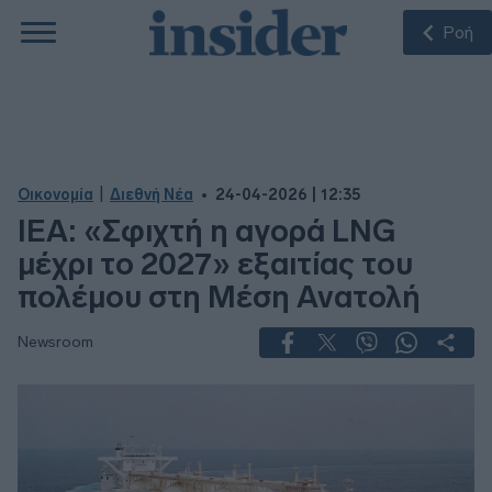
Ροή
|
Οικονομία
Διεθνή Νέα
24-04-2026 | 12:35
ΙΕΑ: «Σφιχτή η αγορά LNG
μέχρι το 2027» εξαιτίας του
πολέμου στη Μέση Ανατολή
Newsroom