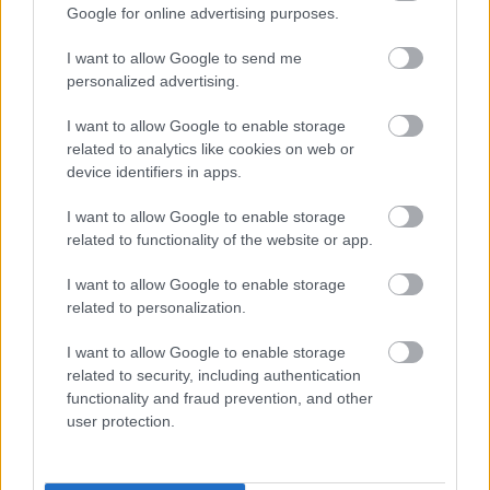
παγκόσμιων αλυσίδων εφοδιασμού», και οι
Google for online advertising purposes.
παραδόσεις LNG άρχισαν να μειώνονται, «με μια
I want to allow Google to send me
πιο έντονη μείωση να παρατηρείται τον Απρίλιο».
personalized advertising.
I want to allow Google to enable storage
related to analytics like cookies on web or
device identifiers in apps.
I want to allow Google to enable storage
related to functionality of the website or app.
I want to allow Google to enable storage
related to personalization.
I want to allow Google to enable storage
related to security, including authentication
functionality and fraud prevention, and other
user protection.