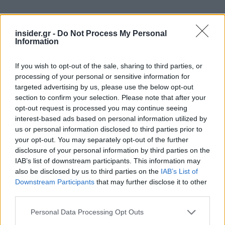
insider.gr -
Do Not Process My Personal
Information
If you wish to opt-out of the sale, sharing to third parties, or
processing of your personal or sensitive information for
targeted advertising by us, please use the below opt-out
section to confirm your selection. Please note that after your
opt-out request is processed you may continue seeing
interest-based ads based on personal information utilized by
us or personal information disclosed to third parties prior to
your opt-out. You may separately opt-out of the further
disclosure of your personal information by third parties on the
IAB’s list of downstream participants. This information may
also be disclosed by us to third parties on the
IAB’s List of
Downstream Participants
that may further disclose it to other
third parties.
Please note that this website/app uses one or more Google
Personal Data Processing Opt Outs
services and may gather and store information including but