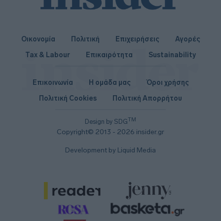
Οικονομία
Πολιτική
Επιχειρήσεις
Αγορές
Tax & Labour
Επικαιρότητα
Sustainability
Επικοινωνία
Η ομάδα μας
Όροι χρήσης
Πολιτική Cookies
Πολιτική Απορρήτου
TM
Design by SDG
Copyright© 2013 - 2026 insider.gr
Development by Liquid Media