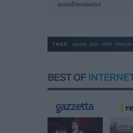
χρονοδιαγράμματα
TAGS:
Ισραήλ
Ιράν
ΗΠΑ
Μέση Αν
BEST OF
INTERNE