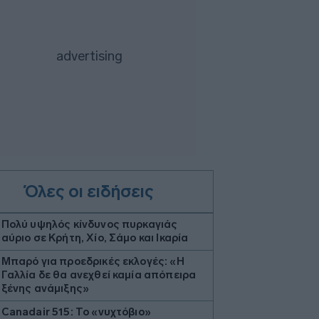
Όλες οι ειδήσεις
Πολύ υψηλός κίνδυνος πυρκαγιάς
αύριο σε Κρήτη, Χίο, Σάμο και Ικαρία
Μπαρό για προεδρικές εκλογές: «Η
Γαλλία δε θα ανεχθεί καμία απόπειρα
ξένης ανάμιξης»
Canadair 515: Το «νυχτόβιο»