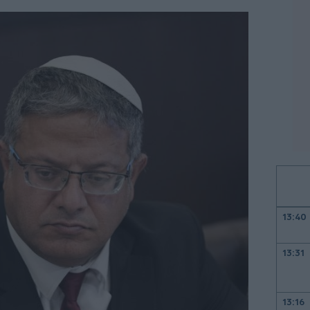
13:40
13:31
13:16