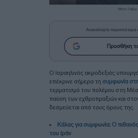
Μπεν Γκβιρ
Ανακαλύψτε περισσότερα 
Προσθήκη το
Ο Ισραηλινός ακροδεξιός υπουργ
επέκρινε σήμερα τη
συμφωνία στη
τερματισμό του πολέμου στη Μέση
παύση των εχθροπραξιών και στον
δεσμεύεται από τους όρους της.
Κάλας για συμφωνία: Ο πιθανός
του Ιράν