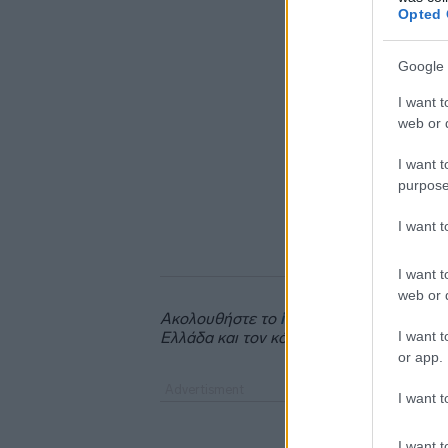
Opted 
Google 
I want t
web or d
I want t
purpose
I want 
I want t
web or d
Ακολουθήστε το
insider.gr στο Google 
I want t
Ελλάδα και τον κόσμο.
or app.
I want t
I want t