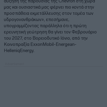
αύξηση της παρουσίας της Chevron στη χώρα
μας και ουσιαστικά μας φέρνει πιο κοντά στην
προσπάθεια εκμετάλλευσης στον τομέα των
υδρογονανθράκων», επεσήμανε,
υπογραμμίζοντας παράλληλα ότι η πρώτη
ερευνητική γεώτρηση θα γίνει τον Φεβρουάριο
του 2027, στο Βορειοδυτικό Ιόνιο, από την
Κοινοπραξία ExxonMobil-Energean-
HelleniqEnergy.