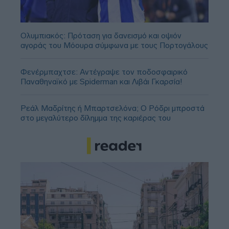
Ολυμπιακός: Πρόταση για δανεισμό και οψιόν
αγοράς του Μόουρα σύμφωνα με τους Πορτογάλους
Φενέρμπαχτσε: Αντέγραψε τον ποδοσφαιρικό
Παναθηναϊκό με Spiderman και Λιβάι Γκαρσία!
Ρεάλ Μαδρίτης ή Μπαρτσελόνα; Ο Ρόδρι μπροστά
στο μεγαλύτερο δίλημμα της καριέρας του