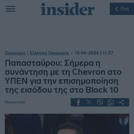
Ροή
|
Οικονομία
Ελληνική Οικονομία
15-06-2026 | 11:27
Παπασταύρου: Σήμερα η
συνάντηση με τη Chevron στο
ΥΠΕΝ για την επισημοποίηση
της εισόδου της στο Block 10
Newsroom