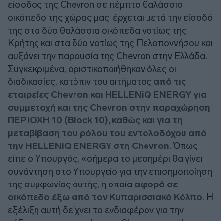
είσοδος της Chevron σε πέμπτο θαλάσσιο
οικόπεδο της χώρας μας, έρχεται μετά την είσοδό
της στα δύο θαλάσσια οικόπεδα νοτίως της
Κρήτης και στα δύο νοτίως της Πελοποννήσου και
αυξάνει την παρουσία της Chevron στην Ελλάδα.
Συγκεκριμένα, οριστικοποιήθηκαν όλες οι
διαδικασίες, κατόπιν του αιτήματος
από τις
εταιρείες Chevron και HELLENiQ ENERGY για
συμμετοχή και της Chevron στην παραχώρηση
ΠΕΡΙΟΧΗ 10 (Block 10), καθώς και για τη
μεταβίβαση του ρόλου του εντολοδόχου από
την HELLENiQ ENERGY στη Chevron
. Όπως
είπε ο Υπουργός, «σήμερα το μεσημέρι θα γίνει
συνάντηση στο Υπουργείο για την επισημοποίηση
της συμφωνίας αυτής, η οποία
αφορά σε
οικόπεδο έξω από τον Κυπαρισσιακό Κόλπο
. Η
εξέλιξη αυτή δείχνει το ενδιαφέρον για την