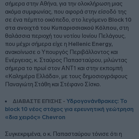
σήμερα στην Αθήνα, για την ολοκλήρωση μιας
ακόμα συμφωνίας, που αφορά στην είσοδό της
σε ένα πέμπτο οικόπεδο, στο λεγόμενο
Block 10
στα ανοιχτά του Κυπαρισσιακού Κόλπου,
στη
θαλάσσια περιοχή του νοτίου Ιονίου Πελάγους,
που μέχρι σήμερα είχε η
Hellenic Energy,
ανακοίνωσε ο Υπουργός Περιβάλλοντος και
Ενέργειας, κ. Σταύρος Παπασταύρου, μιλώντας
σήμερα το πρωί στον ΑΝΤ1 και στην εκπομπή
«Καλημέρα Ελλάδα», με τους δημοσιογράφους
Παναγιώτη Στάθη και Στέφανο Σίσκο.
Υδρογονάνθρακες: Το
ΔΙΑΒΑΣΤΕ ΕΠΙΣΗΣ -
block 10 νέος στόχος για ερευνητική γεώτρηση
«δια χειρός» Chevron
Συγκεκριμένα, ο κ. Παπασταύρου τόνισε ότι η