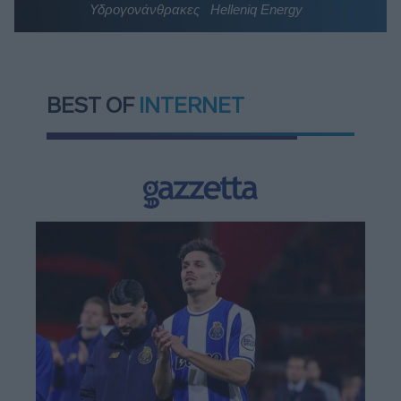
Υδρογονάνθρακες
Helleniq Energy
BEST OF
INTERNET