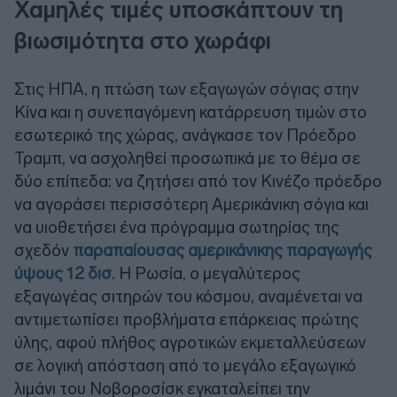
Χαμηλές τιμές υποσκάπτουν τη
βιωσιμότητα στο χωράφι
Στις ΗΠΑ, η πτώση των εξαγωγών σόγιας στην
Κίνα και η συνεπαγόμενη κατάρρευση τιμών στο
εσωτερικό της χώρας, ανάγκασε τον Πρόεδρο
Τραμπ, να ασχοληθεί προσωπικά με το θέμα σε
δύο επίπεδα: να ζητήσει από τον Κινέζο πρόεδρο
να αγοράσει περισσότερη Αμερικάνικη σόγια και
να υιοθετήσει ένα πρόγραμμα σωτηρίας της
σχεδόν
παραπαίουσας αμερικάνικης παραγωγής
ύψους 12 δισ
. Η Ρωσία, ο μεγαλύτερος
εξαγωγέας σιτηρών του κόσμου, αναμένεται να
αντιμετωπίσει προβλήματα επάρκειας πρώτης
ύλης, αφού
πλήθος αγροτικών εκμεταλλεύσεων
σε λογική απόσταση από το μεγάλο εξαγωγικό
λιμάνι του Νοβοροσίσκ εγκαταλείπει την