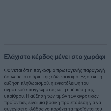
Ελάχιστο κέρδος μένει στο χωράφι
Φαίνεται ότι η παγκόσμια πρωτογενής παραγωγή
δουλεύει στα όρια της εδώ και καιρό. Εξ ου και η
αύξηση πληθωρισμού, η εγκατάλειψη του
αγροτικού επαγγέλματος και η ερήμωση της
υπαίθρου. Η αύξηση των τιμών των αγροτικών
προϊόντων, είναι μια βασική προϋπόθεση για να
συνεχίσει ο κλάδος να παρέχει τα προϊόντα του