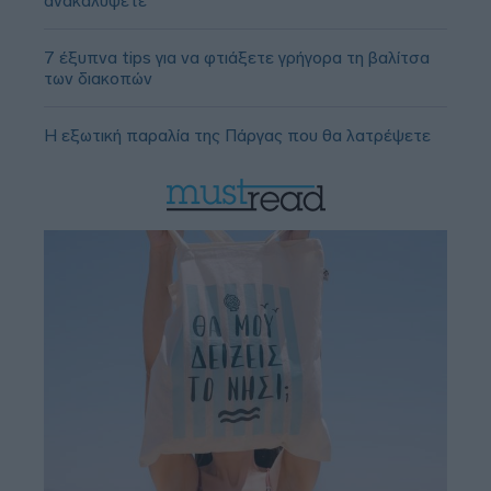
ανακαλύψετε
7 έξυπνα tips για να φτιάξετε γρήγορα τη βαλίτσα
των διακοπών
Η εξωτική παραλία της Πάργας που θα λατρέψετε