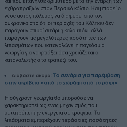
και που επανήλθε δριμύτερο μετά την έναρξη των
εχθροπραξιών στον Περσικό κόλπο. Και μπορεί ο
νέος αυτός πόλεμος να διαφέρει από τον
ουκρανικό στο ότι οι περιοχές του Κόλπου δεν
παράγουν σπυρί σιτάρι ή καλαμπόκι, αλλά
παράγουν τις μεγαλύτερες ποσότητες των
λιπασμάτων που καταναλώνει η παγκόσμια
γεωργία για να φτιάξει όσα χρειάζεται ο
καταναλωτής στο τραπέζι του.
Τα σενάρια για παρέμβαση
Διαβάστε ακόμα:
στην ακρίβεια «από το χωράφι από το ράφι»
Η σύγχρονη γεωργία θα μπορούσε να
χαρακτηριστεί ως ένας μηχανισμός που
μετατρέπει την ενέργεια σε τρόφιμα. Τα
λιπάσματα εμπεριέχουν
τεράστιες ποσότητες