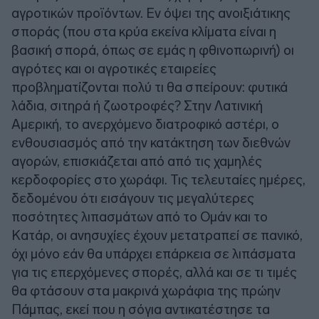
αγροτικών προϊόντων. Εν όψει της ανοιξιάτικης
σποράς (που στα κρύα εκείνα κλίματα είναι η
βασική σπορά, όπως σε εμάς η φθινοπωρινή) οι
αγρότες και οι αγροτικές εταιρείες
προβληματίζονται πολύ τι θα σπείρουν: φυτικά
λάδια, σιτηρά ή ζωοτροφές? Στην Λατινική
Αμερική, το ανερχόμενο διατροφικό αστέρι, ο
ενθουσιασμός από την κατάκτηση των διεθνών
αγορών, επισκιάζεται από από τις χαμηλές
κερδοφορίες στο χωράφι. Τις τελευταίες ημέρες,
δεδομένου ότι εισάγουν τις μεγαλύτερες
ποσότητες λιπασμάτων από το Ομάν και το
Κατάρ, οι ανησυχίες έχουν μετατραπεί σε πανικό,
όχι μόνο εάν θα υπάρχει επάρκεια σε λιπάσματα
για τις επερχόμενες σπορές, αλλά και σε τι τιμές
θα φτάσουν στα μακρινά χωράφια της πρώην
Πάμπας, εκεί που η σόγια αντικατέστησε τα