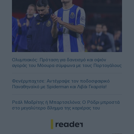
Ολυμπιακός: Πρόταση για δανεισμό και οψιόν
αγοράς του Μόουρα σύμφωνα με τους Πορτογάλους
Φενέρμπαχτσε: Αντέγραψε τον ποδοσφαιρικό
Παναθηναϊκό με Spiderman και Λιβάι Γκαρσία!
Ρεάλ Μαδρίτης ή Μπαρτσελόνα; Ο Ρόδρι μπροστά
στο μεγαλύτερο δίλημμα της καριέρας του