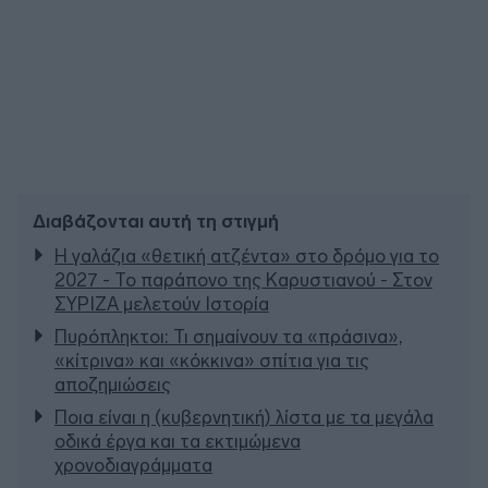
Διαβάζονται αυτή τη στιγμή
Η γαλάζια «θετική ατζέντα» στο δρόμο για το
2027 - Το παράπονο της Καρυστιανού - Στον
ΣΥΡΙΖΑ μελετούν Ιστορία
Πυρόπληκτοι: Τι σημαίνουν τα «πράσινα»,
«κίτρινα» και «κόκκινα» σπίτια για τις
αποζημιώσεις
Ποια είναι η (κυβερνητική) λίστα με τα μεγάλα
οδικά έργα και τα εκτιμώμενα
χρονοδιαγράμματα