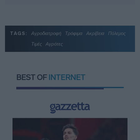
TAGS:
Αγροδιατροφή
Τρόφιμα
Ακρίβεια
Πόλεμος
Τιμές
Αγρότες
BEST OF
INTERNET