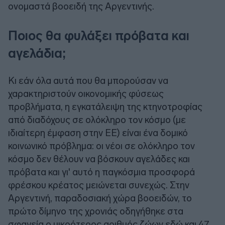
ονομαστά βοοειδή της Αργεντινής.
Ποιος θα φυλάξει πρόβατα και
αγελάδια;
Κι εάν όλα αυτά που θα μπορούσαν να
χαρακτηριστούν οικονομικής φύσεως
προβλήματα, η εγκατάλειψη της κτηνοτροφίας
από διαδόχους σε ολόκληρο τον κόσμο (με
ιδιαίτερη έμφαση στην ΕΕ) είναι ένα δομικό
κοινωνικό πρόβλημα: οι νέοι σε ολόκληρο τον
κόσμο δεν θέλουν να βόσκουν αγελάδες και
πρόβατα και γι' αυτό η παγκόσμια προσφορά
φρέσκου κρέατος μειώνεται συνεχώς. Στην
Αργεντινή, παραδοσιακή χώρα βοοειδών, το
πρώτο δίμηνο της χρονιάς οδηγήθηκε στα
σφαγεία ο μικρότερος αριθμός ζώων εδώ και 47