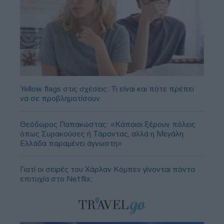
Yellow flags στις σχέσεις: Τι είναι και πότε πρέπει
να σε προβληματίσουν
Θεόδωρος Παπακώστας: «Κάποιοι ξέρουν πόλεις
όπως Συρακούσες ή Τάραντας, αλλά η Μεγάλη
Ελλάδα παραμένει άγνωστη»
Γιατί οι σειρές του Χάρλαν Κόμπεν γίνονται πάντα
επιτυχία στο Netflix;