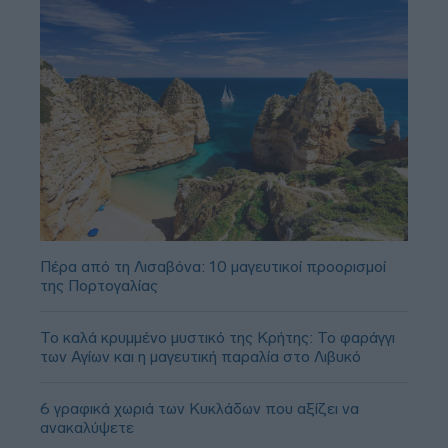
Πέρα από τη Λισαβόνα: 10 μαγευτικοί προορισμοί
της Πορτογαλίας
Το καλά κρυμμένο μυστικό της Κρήτης: Το φαράγγι
των Αγίων και η μαγευτική παραλία στο Λιβυκό
6 γραφικά χωριά των Κυκλάδων που αξίζει να
ανακαλύψετε