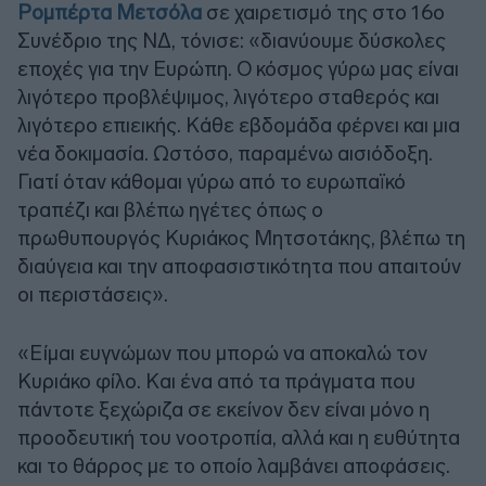
Ρομπέρτα Μετσόλα
σε χαιρετισμό της στο 16ο
Συνέδριο της ΝΔ, τόνισε: «διανύουμε δύσκολες
εποχές για την Ευρώπη. Ο κόσμος γύρω μας είναι
λιγότερο προβλέψιμος, λιγότερο σταθερός και
λιγότερο επιεικής. Κάθε εβδομάδα φέρνει και μια
νέα δοκιμασία. Ωστόσο, παραμένω αισιόδοξη.
Γιατί όταν κάθομαι γύρω από το ευρωπαϊκό
τραπέζι και βλέπω ηγέτες όπως ο
πρωθυπουργός Κυριάκος Μητσοτάκης, βλέπω τη
διαύγεια και την αποφασιστικότητα που απαιτούν
οι περιστάσεις».
«Είμαι ευγνώμων που μπορώ να αποκαλώ τον
Κυριάκο φίλο. Και ένα από τα πράγματα που
πάντοτε ξεχώριζα σε εκείνον δεν είναι μόνο η
προοδευτική του νοοτροπία, αλλά και η ευθύτητα
και το θάρρος με το οποίο λαμβάνει αποφάσεις.