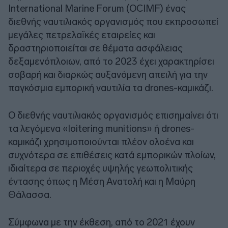
International Marine Forum (OCIMF) ένας
διεθνής ναυτιλιακός οργανισμός που εκπροσωπεί
μεγάλες πετρελαϊκές εταιρείες και
δραστηριοποιείται σε θέματα ασφάλειας
δεξαμενόπλοιων, από το 2023 έχει χαρακτηρίσει
σοβαρή και διαρκώς αυξανόμενη απειλή για την
παγκόσμια εμπορική ναυτιλία τα drones-καμικάζι.
Ο διεθνής ναυτιλιακός οργανισμός επισημαίνει ότι
τα λεγόμενα «loitering munitions» ή drones-
καμικάζι χρησιμοποιούνται πλέον ολοένα και
συχνότερα σε επιθέσεις κατά εμπορικών πλοίων,
ιδιαίτερα σε περιοχές υψηλής γεωπολιτικής
έντασης όπως η Μέση Ανατολή και η Μαύρη
Θάλασσα.
Σύμφωνα με την έκθεση, από το 2021 έχουν