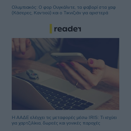
Ολυμπιακός: Ο φορ Ουγκάλντε, τα φαβορί στα χαφ
(Κάσερες, Καντιού) και ο Τικνιζιάν για αριστερά
Η ΑΑΔΕ ελέγχει τις μεταφορές μέσω IRIS: Τι ισχύει
για χαρτζιλίκια, δωρεές και γονικές παροχές