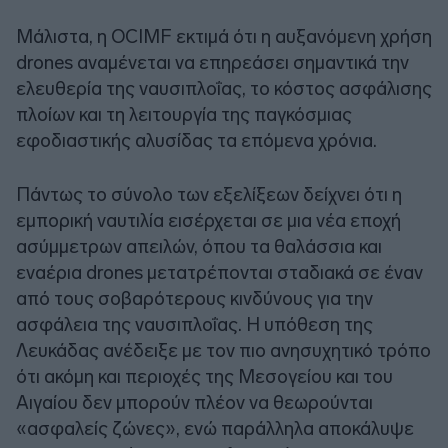
Μάλιστα, η OCIMF εκτιμά ότι η αυξανόμενη χρήση
drones αναμένεται να επηρεάσει σημαντικά την
ελευθερία της ναυσιπλοΐας, το κόστος ασφάλισης
πλοίων και τη λειτουργία της παγκόσμιας
εφοδιαστικής αλυσίδας τα επόμενα χρόνια.
Πάντως το σύνολο των εξελίξεων δείχνει ότι η
εμπορική ναυτιλία εισέρχεται σε μια νέα εποχή
ασύμμετρων απειλών, όπου τα θαλάσσια και
εναέρια drones μετατρέπονται σταδιακά σε έναν
από τους σοβαρότερους κινδύνους για την
ασφάλεια της ναυσιπλοΐας. Η υπόθεση της
Λευκάδας ανέδειξε με τον πιο ανησυχητικό τρόπο
ότι ακόμη και περιοχές της Μεσογείου και του
Αιγαίου δεν μπορούν πλέον να θεωρούνται
«ασφαλείς ζώνες», ενώ παράλληλα αποκάλυψε