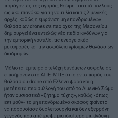
παράγοντες της αγοράς, θεωρείται από πολλούς
ως «καμπανάκι» για τη ναυτιλία και τις λιμενικές
αρχές, καθώς η εμφάνιση μη επανδρωμένων
θαλάσσιων drones σε περιοχές της Μεσογείου
δημιουργεί ένα εντελώς νέο πεδίο κινδύνων για
την εμπορική ναυτιλία, τις ενεργειακές
μεταφορές και την ασφάλεια κρίσιμων θαλάσσιων
διαδρομών.
Μάλιστα, έμπειρα στελέχη δυνάμεων ασφαλείας
επισήμαναν στο ΑΠΕ-ΜΠΕ ότι ο εντοπισμός του
θαλάσσιου drone από Έλληνα ψαρά και η
μετέπειτα περισυλλογή του από το Λιμενικό Σώμα
ήταν ουσιαστικά «ζήτημα τύχης», καθώς -όπως
εκτιμούν- το μη επανδρωμένο σκάφος φαίνεται
να παρουσίασε δυσλειτουργία και δεν εξερράγη,
γεγονός που απέτρεψε μια ιδιαίτερα επικίνδυνη