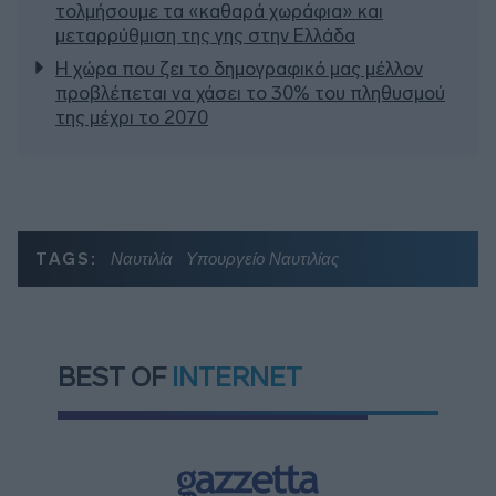
τολμήσουμε τα «καθαρά χωράφια» και
μεταρρύθμιση της γης στην Ελλάδα
Η χώρα που ζει το δημογραφικό μας μέλλον
προβλέπεται να χάσει το 30% του πληθυσμού
της μέχρι το 2070
TAGS:
Ναυτιλία
Υπουργείο Ναυτιλίας
BEST OF
INTERNET