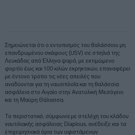
Σημειώνεται ότι ο εντοπισμός του θαλάσσιου μη
επανδρωμένου σκάφους (USV) σε σπηλιά της
Λευκάδας από Έλληνα ψαρά, με εκτιμώμενο
φορτίο έως και 100 κιλών εκρηκτικών, επαναφέρει
με έντονο τρόπο τις νέες απειλές που
αναδύονται για τη ναυσιπλοΐα και τη θαλάσσια
ασφάλεια στο Αιγαίο στην Ανατολική Μεσόγειο
και τη Μαύρη Θάλασσα.
Το περιστατικό, σύμφωνα με στελέχη του κλάδου
ναυτιλιακής ασφάλειας Diaplous, ανέδειξε και τα
επιχειρησιακά όρια των υφιστάμενων