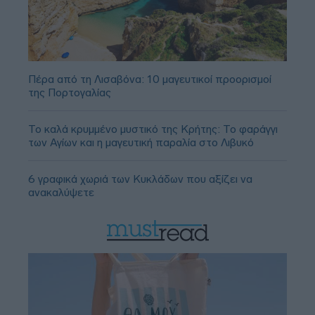
Πέρα από τη Λισαβόνα: 10 μαγευτικοί προορισμοί
της Πορτογαλίας
Το καλά κρυμμένο μυστικό της Κρήτης: Το φαράγγι
των Αγίων και η μαγευτική παραλία στο Λιβυκό
6 γραφικά χωριά των Κυκλάδων που αξίζει να
ανακαλύψετε