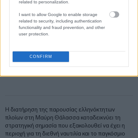
related to personalization.
I want to allow Google to enable storage
related to security, including authentication
functionality and fraud prevention, and other
user protection.
CONFIRM
Η διατήρηση της παρουσίας ελληνόκτητων
πλοίων στη Μαύρη Θάλασσα καταδεικνύει τη
στρατηγική σημασία που εξακολουθεί να έχει η
περιοχή για τη διεθνή ναυτιλία και το παγκόσμιο