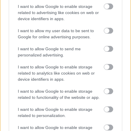
ανάπτυξη που διασφαλίζει ότι κανένας δεν μένει
I want to allow Google to enable storage
related to advertising like cookies on web or
πίσω.
device identifiers in apps.
Πηγή: ΑΠΕ-ΜΠΕ
I want to allow my user data to be sent to
Google for online advertising purposes.
Ακολουθήστε το
insider.gr στο Google News
και μάθετε
I want to allow Google to send me
πρώτοι όλες τις
ειδήσεις
από την Ελλάδα και τον κόσμο.
personalized advertising.
I want to allow Google to enable storage
related to analytics like cookies on web or
device identifiers in apps.
I want to allow Google to enable storage
related to functionality of the website or app.
I want to allow Google to enable storage
related to personalization.
I want to allow Google to enable storage