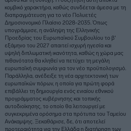
κομβικό χαρακτήρα, καθώς συνδέεται άμεσα με τη
διαπραγμάτευση για το νέο Πολυετές
Δημοσιονομικό Πλαίσιο 2028-2035. Όπως
υπογράμμισε, η ανάληψη της Ελληνικής
Προεδρίας του Ευρωπαϊκού Συμβουλίου το β'
εξάμηνο του 2027 απαιτεί ισχυρή ηγεσία και
υψηλή διπλωματική ικανότητα, καθώς η χώρα μας
πιθανότατα θα κληθεί να πετύχει τη μεγάλη
ευρωπαϊκή συμφωνία για τον νέο προϋπολογισμό.
Παράλληλα, ανέδειξε τη νέα αρχιτεκτονική των
ευρωπαϊκών πόρων, η οποία για πρώτη φορά
επιβάλλει τη δημιουργία ενός ενιαίου εθνικού
προγράμματος κυβέρνησης και τοπικής
αυτοδιοίκησης, το οποίο θα λειτουργεί με
συγκεκριμένα ορόσημα στα πρότυπα του Ταμείου
Ανάκαμψης. Ξεκαθάρισε, δε, ότι αποτελεί
προτεραιότητα για την Ελλάδα η διατήρηση των