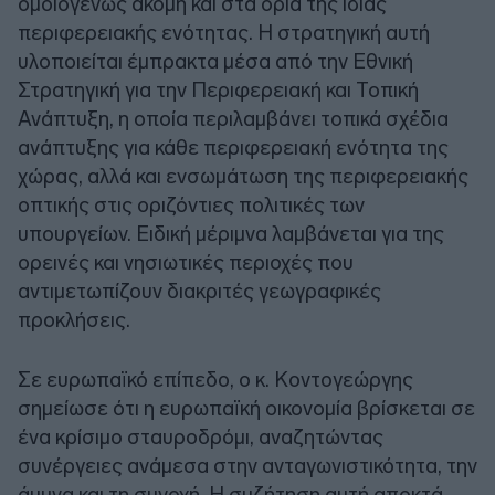
ομοιογενώς ακόμη και στα όρια της ίδιας
περιφερειακής ενότητας. Η στρατηγική αυτή
υλοποιείται έμπρακτα μέσα από την Εθνική
Στρατηγική για την Περιφερειακή και Τοπική
Ανάπτυξη, η οποία περιλαμβάνει τοπικά σχέδια
ανάπτυξης για κάθε περιφερειακή ενότητα της
χώρας, αλλά και ενσωμάτωση της περιφερειακής
οπτικής στις οριζόντιες πολιτικές των
υπουργείων. Ειδική μέριμνα λαμβάνεται για της
ορεινές και νησιωτικές περιοχές που
αντιμετωπίζουν διακριτές γεωγραφικές
προκλήσεις.
Σε ευρωπαϊκό επίπεδο, ο κ. Κοντογεώργης
σημείωσε ότι η ευρωπαϊκή οικονομία βρίσκεται σε
ένα κρίσιμο σταυροδρόμι, αναζητώντας
συνέργειες ανάμεσα στην ανταγωνιστικότητα, την
άμυνα και τη συνοχή. Η συζήτηση αυτή αποκτά