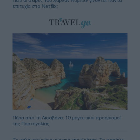
Γιατί οι σειρές του Χάρλαν Κόμπεν γίνονται πάντα
επιτυχία στο Netflix;
Πέρα από τη Λισαβόνα: 10 μαγευτικοί προορισμοί
της Πορτογαλίας
Το καλά κρυμμένο μυστικό της Κρήτης: Το φαράγγι