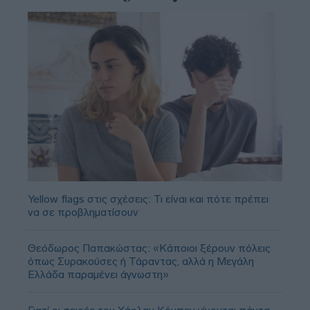
Yellow flags στις σχέσεις: Τι είναι και πότε πρέπει
να σε προβληματίσουν
Θεόδωρος Παπακώστας: «Κάποιοι ξέρουν πόλεις
όπως Συρακούσες ή Τάραντας, αλλά η Μεγάλη
Ελλάδα παραμένει άγνωστη»