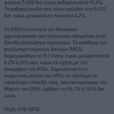
φόρους 5,458 δισ. ευρώ αυξημένα κατά 15,4%.
Τα καθαρά έσοδα από τόκου ανήλθαν στα 9,307
δισ. ευρώ, μειωμένα σε ποσοστό 4,2%.
Το 2025 η ποιότητα του δανειακού
χαρτοφυλακίου των πιστωτικών ιδρυμάτων στην
Ελλάδα βελτιώθηκε περαιτέρω. Το απόθεμα των
μη εξυπηρετούμενων δανείων (ΜΕΔ)
διαμορφώθηκε σε 5,7 δισεκ. ευρώ, μειωμένο κατά
5,2% ή 310 εκατ. ευρώ σε σχέση με τον
Δεκέμβριο του 2024 . Σημειώνεται ότι η
σωρευτική μείωση των ΜΕΔ σε σχέση με το
υψηλότερο επίπεδό τους, που καταγράφηκε τον
Μάρτιο του 2016, έφθασε το 94,7% ή 101,5 δισ.
ευρώ.
Πηγή: ΑΠΕ-ΜΠΕ