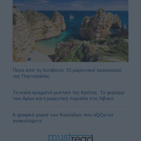
Πέρα από τη Λισαβόνα: 10 μαγευτικοί προορισμοί
της Πορτογαλίας
Το καλά κρυμμένο μυστικό της Κρήτης: Το φαράγγι
των Αγίων και η μαγευτική παραλία στο Λιβυκό
6 γραφικά χωριά των Κυκλάδων που αξίζει να
ανακαλύψετε