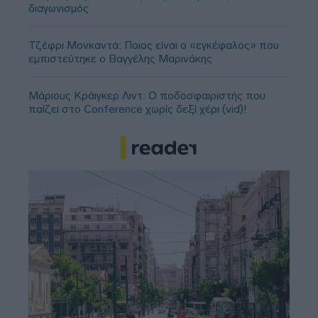
διαγωνισμός
Τζέφρι Μονκαντά: Ποιος είναι ο «εγκέφαλος» που
εμπιστεύτηκε ο Βαγγέλης Μαρινάκης
Μάριους Κράιγκερ Λιντ: Ο ποδοσφαιριστής που
παίζει στο Conference χωρίς δεξί χέρι (vid)!