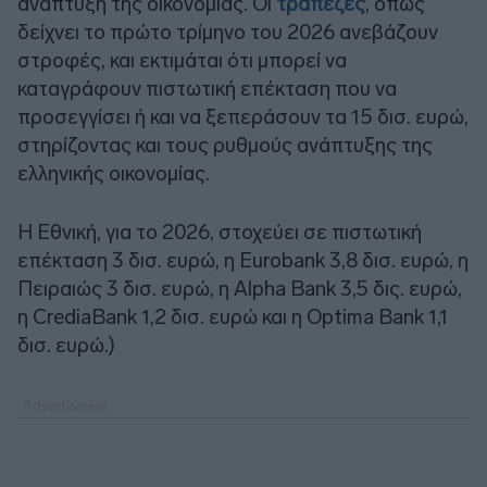
ανάπτυξη της οικονομίας. Οι
τράπεζες
, όπως
δείχνει το πρώτο τρίμηνο του 2026 ανεβάζουν
στροφές, και εκτιμάται ότι μπορεί να
καταγράφουν πιστωτική επέκταση που να
προσεγγίσει ή και να ξεπεράσουν τα 15 δισ. ευρώ,
στηρίζοντας και τους ρυθμούς ανάπτυξης της
ελληνικής οικονομίας.
Η Εθνική, για το 2026, στοχεύει σε πιστωτική
επέκταση 3 δισ. ευρώ, η Eurobank 3,8 δισ. ευρώ, η
Πειραιώς 3 δισ. ευρώ, η Alpha Bank 3,5 δις. ευρώ,
η CrediaBank 1,2 δισ. ευρώ και η Optima Bank 1,1
δισ. ευρώ.)