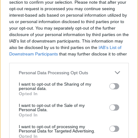
section to confirm your selection. Please note that after your
opt-out request is processed you may continue seeing
interest-based ads based on personal information utilized by
us or personal information disclosed to third parties prior to
your opt-out. You may separately opt-out of the further
disclosure of your personal information by third parties on the
IAB’s list of downstream participants. This information may
also be disclosed by us to third parties on the
IAB’s List of
Downstream Participants
that may further disclose it to other
third parties.
Please note that this website/app uses one or more Google
Personal Data Processing Opt Outs
services and may gather and store information including but
not limited to your visit or usage behaviour. You may click to
I want to opt-out of the Sharing of my
personal data.
grant or deny consent to Google and its third-party tags to
Opted In
use your data for below specified purposes in below Google
consent section.
I want to opt-out of the Sale of my
Personal Data.
Opted In
I want to opt-out of processing my
Personal Data for Targeted Advertising.
Opted In