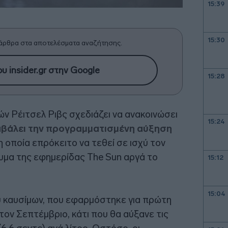
15:39
15:30
άρθρα στα αποτελέσματα αναζήτησης.
υ insider.gr στην Google
15:28
ν Ρέιτσελ Ριβς σχεδιάζει να ανακοινώσει
15:24
αβάλει την προγραμματισμένη αύξηση
η οποία επρόκειτο να τεθεί σε ισχύ τον
υμα της εφημερίδας The Sun αργά το
15:12
15:04
 καυσίμων, που εφαρμόστηκε για πρώτη
τον Σεπτέμβριο, κάτι που θα αύξανε τις