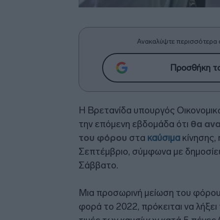
Ανακαλύψτε περισσότερα 
Προσθήκη το
Η Βρετανίδα υπουργός Οικονομικώ
την επόμενη εβδομάδα ότι
θα αν
του φόρου
στα
καύσιμα
κίνησης, 
Σεπτέμβριο, σύμφωνα με δημοσίε
Σάββατο.
Μια προσωρινή μείωση του φόρου
φορά το 2022, πρόκειται να λήξει 