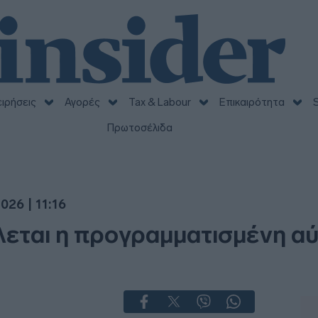
ειρήσεις
Αγορές
Tax & Labour
Επικαιρότητα
S
Πρωτοσέλιδα
026 | 11:16
λεται η προγραμματισμένη α