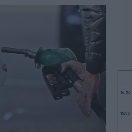
16:00
15:50