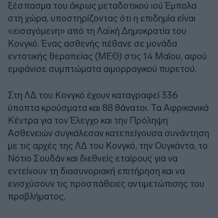
ξέσπασμα του άκρως μεταδοτικού ιού Έμπολα
στη χώρα, υποστηρίζοντας ότι η επιδημία είναι
«εισαγόμενη» από τη Λαϊκή Δημοκρατία του
Κονγκό. Ένας ασθενής πέθανε σε μονάδα
εντατικής θεραπείας (ΜΕΘ) στις 14 Μαΐου, αφού
εμφάνισε συμπτώματα αιμορραγικού πυρετού.
Στη ΛΔ του Κονγκό έχουν καταγραφεί 336
ύποπτα κρούσματα και 88 θάνατοι. Τα Αφρικανικά
Κέντρα για τον Έλεγχο και την Πρόληψη
Ασθενειών συγκάλεσαν κατεπείγουσα συνάντηση
με τις αρχές της ΛΔ του Κονγκό, την Ουγκάντα, το
Νότιο Σουδάν και διεθνείς εταίρους για να
εντείνουν τη διασυνοριακή επιτήρηση και να
ενισχύσουν τις προσπάθειες αντιμετώπισης του
προβλήματος.