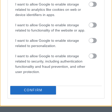
I want to allow Google to enable storage
related to analytics like cookies on web or
device identifiers in apps.
I want to allow Google to enable storage
related to functionality of the website or app.
I want to allow Google to enable storage
related to personalization.
I want to allow Google to enable storage
related to security, including authentication
functionality and fraud prevention, and other
Ακολουθήστε το
insider.gr στο Google News
και μάθετε
user protection.
πρώτοι όλες τις
ειδήσεις
από την Ελλάδα και τον κόσμο.
CONFIRM