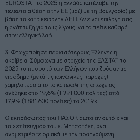
EUROSTAT το 2025 η Ελλάδα κατέλαβε την
τελευταία θέση στην ΕΕ (μαζί με τη Βουλγαρία) με
βάση το κατά κεφαλήν ΑΕΠ. Αν είναι επιλογή σας
η ανάπτυξη για τους λίγους, να το πείτε καθαρά
στον ελληνικό λαό.
3. Φτωχοποίησε περισσότερους Έλληνες η
ακρίβεια; Σύμφωνα με στοιχεία της ΕΛΣΤΑΤ το
2025 το ποσοστό των Ελλήνων που ζούσαν με
εισόδημα (μετά τις κοινωνικές παροχές)
χαμηλότερο από το κατώφλι της φτώχειας
ανέβηκε στο 19,6% (1.991.000 πολίτες) από
17,9% (1.881.600 πολίτες) το 2019».
Ο εκπρόσωπος του ΠΑΣΟΚ ρωτά αν αυτό είναι
το «επίτευγμα» του κ. Μητσοτάκη, «να
αναμετριέστε οριακά με την προηγούμενη