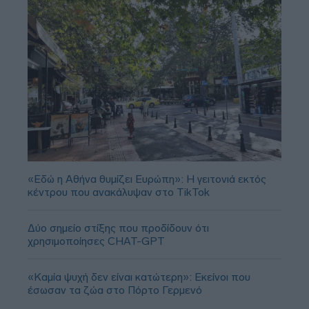
«Εδώ η Αθήνα θυμίζει Ευρώπη»: H γειτονιά εκτός
κέντρου που ανακάλυψαν στο TikTok
Δύο σημείο στίξης που προδίδουν ότι
χρησιμοποίησες CHAT-GPT
«Καμία ψυχή δεν είναι κατώτερη»: Εκείνοι που
έσωσαν τα ζώα στο Πόρτο Γερμενό