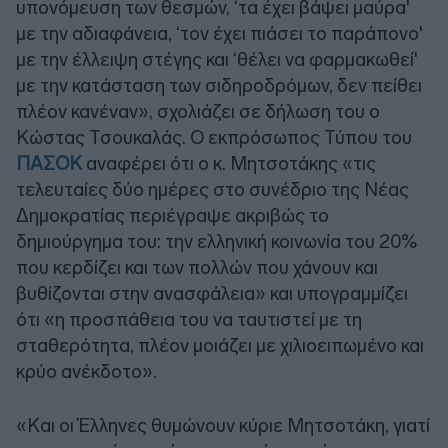
υπονόμευση των θεσμών, ‘τα έχει βάψει μαύρα'
με την αδιαφάνεια, ‘τον έχει πιάσει το παράπονο'
με την έλλειψη στέγης και ‘θέλει να φαρμακωθεί'
με την κατάσταση των σιδηροδρόμων, δεν πείθει
πλέον κανέναν», σχολιάζει σε δήλωση του ο
Κώστας Τσουκαλάς. Ο εκπρόσωπος Τύπου του
ΠΑΣΟΚ
αναφέρει ότι ο κ. Μητσοτάκης «τις
τελευταίες δύο ημέρες στο συνέδριο της Νέας
Δημοκρατίας περιέγραψε ακριβώς το
δημιούργημα του: την ελληνική κοινωνία του 20%
που κερδίζει και των πολλών που χάνουν και
βυθίζονται στην ανασφάλεια» και υπογραμμίζει
ότι «η προσπάθεια του να ταυτιστεί με τη
σταθερότητα, πλέον μοιάζει με χιλιοειπωμένο και
κρύο ανέκδοτο».
«Και οι Έλληνες θυμώνουν κύριε Μητσοτάκη, γιατί