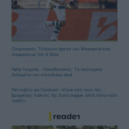
Ολυμπιακός: Τελειώνει άμεσα του Μπραγκάντσα
σύμφωνα με την A Bola
Λιβάι Γκαρσία - Παναθηναϊκός: Τα οικονομικά
δεδομένα του σπουδαίου deal
Νέντοβιτς για Γουόκαπ: «Είναι από τους πιο...
βρώμικους παίκτες της EuroLeague, αλλά τόσο καλό
παιδί!»