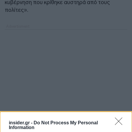
κυβέρνηση που κρίθηκε αυστηρά από τους
πολίτες».
insider.gr -
Do Not Process My Personal
Information