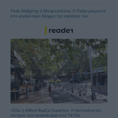
Ρεάλ Μαδρίτης ή Μπαρτσελόνα; Ο Ρόδρι μπροστά
στο μεγαλύτερο δίλημμα της καριέρας του
«Εδώ η Αθήνα θυμίζει Ευρώπη»: H γειτονιά εκτός
κέντρου που ανακάλυψαν στο TikTok