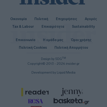
Οικονομία
Πολιτική
Επιχειρήσεις
Αγορές
Tax & Labour
Επικαιρότητα
Sustainability
Επικοινωνία
Η ομάδα μας
Όροι χρήσης
Πολιτική Cookies
Πολιτική Απορρήτου
TM
Design by SDG
Copyright© 2013 - 2026 insider.gr
Development by Liquid Media