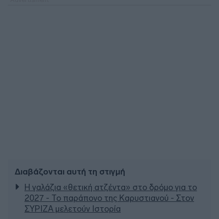
Διαβάζονται αυτή τη στιγμή
Η γαλάζια «θετική ατζέντα» στο δρόμο για το
2027 - Το παράπονο της Καρυστιανού - Στον
ΣΥΡΙΖΑ μελετούν Ιστορία