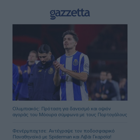
Ολυμπιακός: Πρόταση για δανεισμό και οψιόν
αγοράς του Μόουρα σύμφωνα με τους Πορτογάλους
Φενέρμπαχτσε: Αντέγραψε τον ποδοσφαιρικό
Παναθηναϊκό με Spiderman και Λιβάι Γκαρσία!