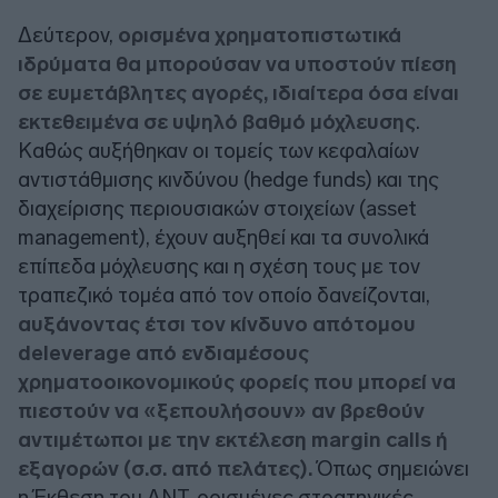
Δεύτερον,
ορισμένα χρηματοπιστωτικά
ιδρύματα θα μπορούσαν να υποστούν πίεση
σε ευμετάβλητες αγορές, ιδιαίτερα όσα είναι
εκτεθειμένα σε υψηλό βαθμό μόχλευσης
.
Καθώς αυξήθηκαν οι τομείς των κεφαλαίων
αντιστάθμισης κινδύνου (hedge funds) και της
διαχείρισης περιουσιακών στοιχείων (asset
management), έχουν αυξηθεί και τα συνολικά
επίπεδα μόχλευσης και η σχέση τους με τον
τραπεζικό τομέα από τον οποίο δανείζονται,
αυξάνοντας έτσι τον κίνδυνο απότομου
deleverage από ενδιαμέσους
χρηματοοικονομικούς φορείς που μπορεί να
πιεστούν να «ξεπουλήσουν» αν βρεθούν
αντιμέτωποι με την εκτέλεση margin calls ή
εξαγορών (σ.σ. από πελάτες).
Όπως σημειώνει
η Έκθεση του ΔΝΤ, ορισμένες στρατηγικές