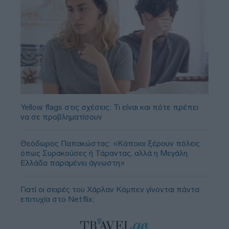
Yellow flags στις σχέσεις: Τι είναι και πότε πρέπει
να σε προβληματίσουν
Θεόδωρος Παπακώστας: «Κάποιοι ξέρουν πόλεις
όπως Συρακούσες ή Τάραντας, αλλά η Μεγάλη
Ελλάδα παραμένει άγνωστη»
Γιατί οι σειρές του Χάρλαν Κόμπεν γίνονται πάντα
επιτυχία στο Netflix;