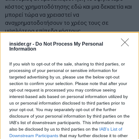
κόστος χρηματοδότησης εδώ και μια δεκαετία και
μπορεί τώρα να χρειαστεί να
αναχρηματοδοτήσουν το χρέος τους σε
υψηλότερα επίπεδα κόστους.
insider.gr -
Do Not Process My Personal
Information
If you wish to opt-out of the sale, sharing to third parties, or
processing of your personal or sensitive information for
targeted advertising by us, please use the below opt-out
section to confirm your selection. Please note that after your
opt-out request is processed you may continue seeing
interest-based ads based on personal information utilized by
us or personal information disclosed to third parties prior to
your opt-out. You may separately opt-out of the further
disclosure of your personal information by third parties on the
IAB’s list of downstream participants. This information may
also be disclosed by us to third parties on the
IAB’s List of
Downstream Participants
that may further disclose it to other