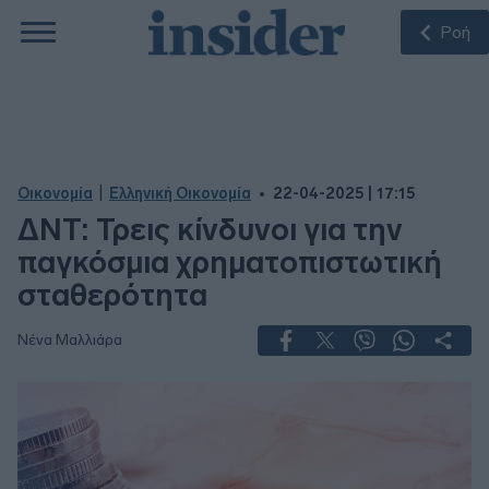
Ροή
|
Οικονομία
Ελληνική Οικονομία
22-04-2025 | 17:15
ΔΝΤ: Τρεις κίνδυνοι για την
παγκόσμια χρηματοπιστωτική
σταθερότητα
Νένα Μαλλιάρα