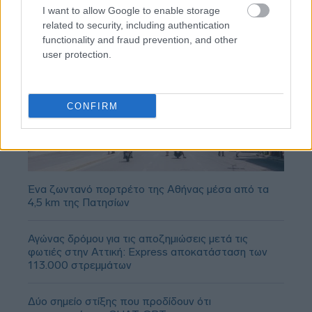
I want to allow Google to enable storage
related to security, including authentication
functionality and fraud prevention, and other
user protection.
CONFIRM
Ένα ζωντανό πορτρέτο της Αθήνας μέσα από τα
4,5 km της Πατησίων
Αγώνας δρόμου για τις αποζημιώσεις μετά τις
φωτιές στην Αττική: Express αποκατάσταση των
113.000 στρεμμάτων
Δύο σημείο στίξης που προδίδουν ότι