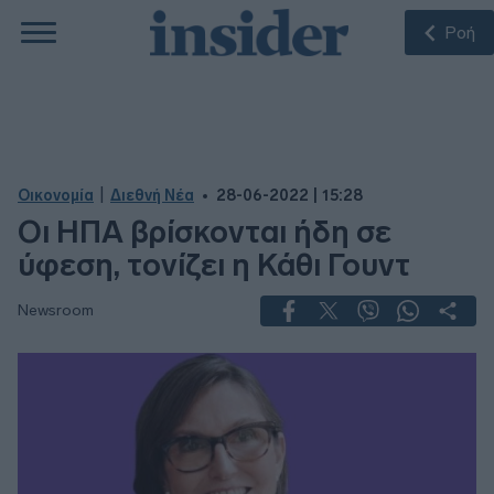
Ροή
|
Οικονομία
Διεθνή Νέα
28-06-2022 | 15:28
Οι ΗΠΑ βρίσκονται ήδη σε
ύφεση, τονίζει η Κάθι Γουντ
Newsroom