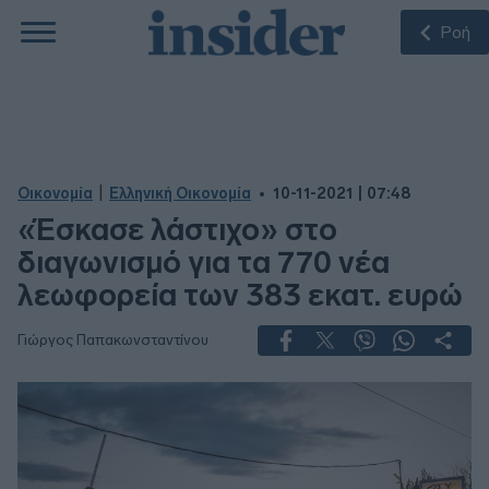
Ροή
|
Οικονομία
Ελληνική Οικονομία
10-11-2021 | 07:48
«Έσκασε λάστιχο» στο
διαγωνισμό για τα 770 νέα
λεωφορεία των 383 εκατ. ευρώ
Γιώργος Παπακωνσταντίνου