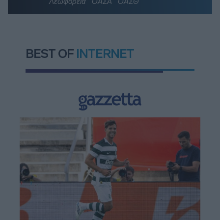
Λεωφορεία
ΟΑΣΑ
ΟΑΣΘ
BEST OF
INTERNET