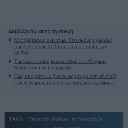
Διαβάζονται αυτή τη στιγμή
Μεταβιβάσεις ακινήτων: Στο σκάνερ χιλιάδες
συμβόλαια του 2025 για το πιστοποιητικό
ΕΝΦΙΑ
Σήμερα το κρίσιμο ραντεβού στο Μέγαρο
Μαξίμου για τη βιομηχανία
Πώς μπορείτε να βγείτε νωρίτερα στη σύνταξη
- Οι 3 κινήσεις που πρέπει να γίνουν εγκαίρως
TAGS:
Υπουργείο Υποδομών και Μεταφορών