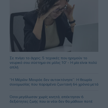
Σε πνίγει το άγχος; 5 τεχνικές που ηρεμούν το
νευρικό σου σύστημα σε μόλις 10' - Η μία είναι πολύ
απλή
“Η Μέριλιν Μονρόε δεν αυτοκτόνησε”: Η θεωρία
συνομωσίας που παραμένει ζωντανή 64 χρόνια μετά
Όσοι μεγάλωσαν χωρίς κινητά, απέκτησαν 6
δεξιότητες ζωής που οι νέοι δεν θα μάθουν ποτέ