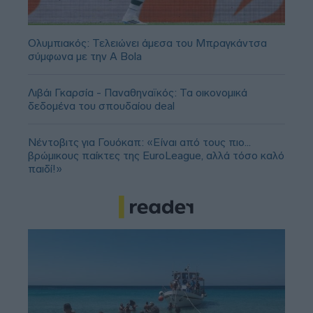
Ολυμπιακός: Τελειώνει άμεσα του Μπραγκάντσα
σύμφωνα με την A Bola
Λιβάι Γκαρσία - Παναθηναϊκός: Τα οικονομικά
δεδομένα του σπουδαίου deal
Νέντοβιτς για Γουόκαπ: «Είναι από τους πιο...
βρώμικους παίκτες της EuroLeague, αλλά τόσο καλό
παιδί!»