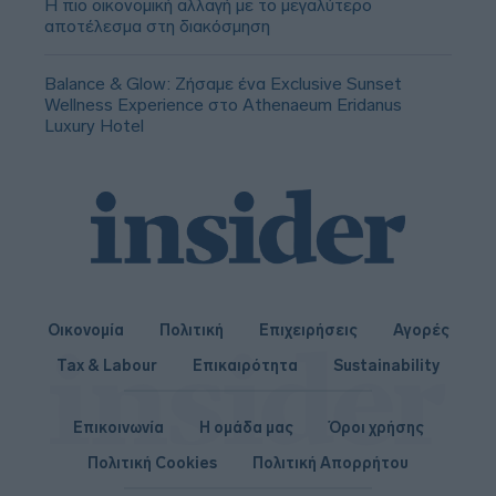
Η πιο οικονομική αλλαγή με το μεγαλύτερο
αποτέλεσμα στη διακόσμηση
Balance & Glow: Ζήσαμε ένα Exclusive Sunset
Wellness Experience στο Athenaeum Eridanus
Luxury Hotel
Οικονομία
Πολιτική
Επιχειρήσεις
Αγορές
Tax & Labour
Επικαιρότητα
Sustainability
Επικοινωνία
Η ομάδα μας
Όροι χρήσης
Πολιτική Cookies
Πολιτική Απορρήτου