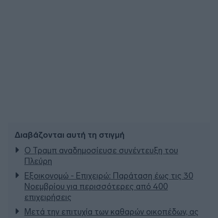
Διαβάζονται αυτή τη στιγμή
Ο Τραμπ αναδημοσίευσε συνέντευξη του
Πλεύρη
Εξοικονομώ - Επιχειρώ: Παράταση έως τις 30
Νοεμβρίου για περισσότερες από 400
επιχειρήσεις
Μετά την επιτυχία των καθαρών οικοπέδων, ας