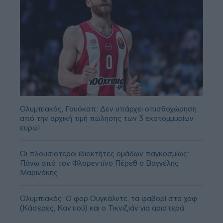
Ολυμπιακός, Γουόκαπ: Δεν υπάρχει οπισθοχώρηση
από την αρχική τιμή πώλησης των 3 εκατομμυρίων
ευρώ!
Οι πλουσιότεροι ιδιοκτήτες ομάδων παγκοσμίως:
Πάνω από τον Φλορεντίνο Πέρεθ ο Βαγγέλης
Μαρινάκης
Ολυμπιακός: Ο φορ Ουγκάλντε, τα φαβορί στα χαφ
(Κάσερες, Καντιού) και ο Τικνιζιάν για αριστερά