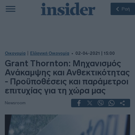
Ροή
|
Οικονομία
Ελληνική Οικονομία
02-04-2021 | 15:00
Grant Thornton: Μηχανισμός
Ανάκαμψης και Ανθεκτικότητας
- Προϋποθέσεις και παράμετροι
επιτυχίας για τη χώρα μας
Newsroom