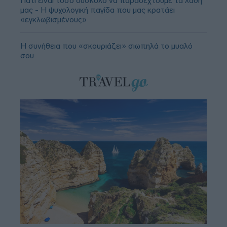
Γιατί είναι τόσο δύσκολο να παραδεχτούμε τα λάθη
μας - Η ψυχολογική παγίδα που μας κρατάει
«εγκλωβισμένους»
Η συνήθεια που «σκουριάζει» σιωπηλά το μυαλό
σου