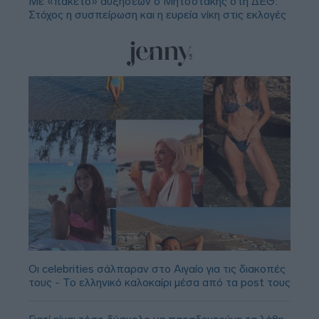
Με «πακέτο» αυξήσεων ο Μητσοτάκης στη ΔΕΘ:
Στόχος η συσπείρωση και η ευρεία νίκη στις εκλογές
Οι celebrities σάλπαραν στο Αιγαίο για τις διακοπές
τους - Το ελληνικό καλοκαίρι μέσα από τα post τους