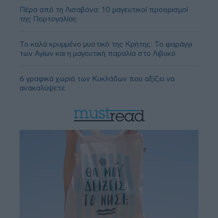
Πέρα από τη Λισαβόνα: 10 μαγευτικοί προορισμοί
της Πορτογαλίας
Το καλά κρυμμένο μυστικό της Κρήτης: Το φαράγγι
των Αγίων και η μαγευτική παραλία στο Λιβυκό
6 γραφικά χωριά των Κυκλάδων που αξίζει να
ανακαλύψετε