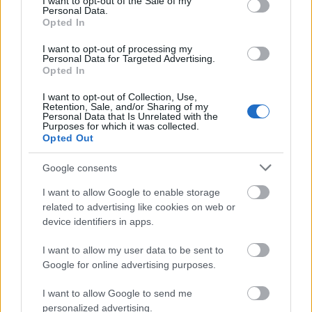
I want to opt-out of the Sale of my
Personal Data.
Opted In
I want to opt-out of processing my
Personal Data for Targeted Advertising.
Opted In
I want to opt-out of Collection, Use,
Retention, Sale, and/or Sharing of my
Personal Data that Is Unrelated with the
Purposes for which it was collected.
Opted Out
Ακολουθήστε το
insider.gr στο Google News
και μάθετε
πρώτοι όλες τις
ειδήσεις
από την Ελλάδα και τον κόσμο.
Google consents
I want to allow Google to enable storage
related to advertising like cookies on web or
device identifiers in apps.
I want to allow my user data to be sent to
Google for online advertising purposes.
I want to allow Google to send me
personalized advertising.