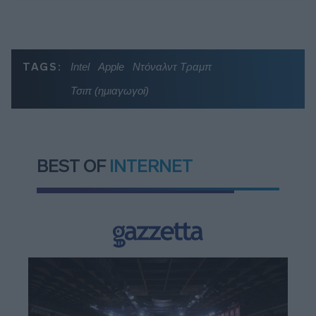
TAGS:
Intel
Apple
Ντόναλντ Τραμπ
Τσιπ (ημιαγωγοί)
BEST OF
INTERNET