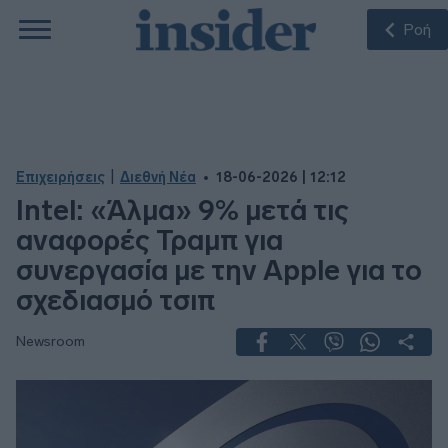
Ροή
|
Επιχειρήσεις
Διεθνή Νέα
18-06-2026 | 12:12
Intel: «Άλμα» 9% μετά τις
αναφορές Τραμπ για
συνεργασία με την Apple για το
σχεδιασμό τσιπ
Newsroom