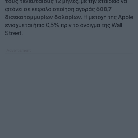
τους τελευταίους 12 μήνες,
με την εταιρεία να
φτάνει σε κεφαλαιοποίηση αγοράς
608,7
δισεκατομμυρίων δολαρίων.
Η μετοχή της Apple
ενισχύεται ήπια 0,5% πριν το άνοιγμα της Wall
Street.