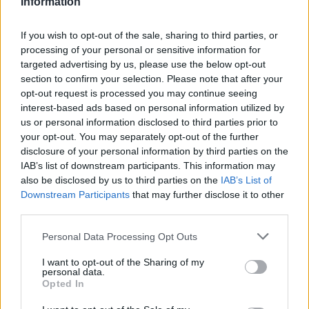
Information
If you wish to opt-out of the sale, sharing to third parties, or
processing of your personal or sensitive information for
targeted advertising by us, please use the below opt-out
section to confirm your selection. Please note that after your
opt-out request is processed you may continue seeing
interest-based ads based on personal information utilized by
us or personal information disclosed to third parties prior to
your opt-out. You may separately opt-out of the further
disclosure of your personal information by third parties on the
IAB’s list of downstream participants. This information may
also be disclosed by us to third parties on the
IAB’s List of
Downstream Participants
that may further disclose it to other
third parties.
Please note that this website/app uses one or more Google
Personal Data Processing Opt Outs
services and may gather and store information including but
not limited to your visit or usage behaviour. You may click to
I want to opt-out of the Sharing of my
personal data.
grant or deny consent to Google and its third-party tags to
Opted In
use your data for below specified purposes in below Google
consent section.