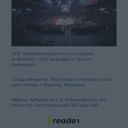
ΣΕΦ: Επαναπροκηρύσσεται η ενεργειακή
αναβάθμιση - Γιατί ακυρώθηκε ο πρώτος
διαγωνισμός
Τζέφρι Μονκαντά: Ποιος είναι ο «εγκέφαλος» που
εμπιστεύτηκε ο Βαγγέλης Μαρινάκης
Μάριους Κράιγκερ Λιντ: Ο ποδοσφαιριστής που
παίζει στο Conference χωρίς δεξί χέρι (vid)!