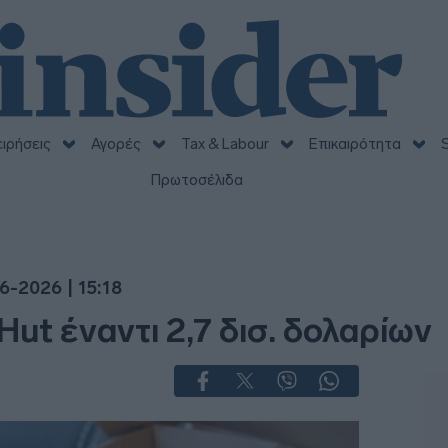
ειρήσεις
Αγορές
Tax & Labour
Επικαιρότητα
S
Πρωτοσέλιδα
6-2026 | 15:18
ut έναντι 2,7 δισ. δολαρίων