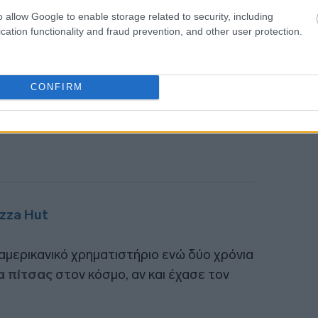
o allow Google to enable storage related to security, including
cation functionality and fraud prevention, and other user protection.
CONFIRM
zza Hut
 αμερικανικό χρηματιστήριο ενώ δύο χρόνια
α πίτσας
στον κόσμο, αν και έχασε τον