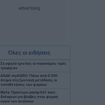
Όλες οι ειδήσεις
Σε υψηλό τριετίας οι παγκόσμιες τιμές
τροφίμων
ΑΑΔΕ-myAGRO: Πάνω από 2.000
άτομα στη ζωντανή μετάδοση, oι
τοποθετήσεις των φορέων
Meta: Πρόστιμο-ρεκόρ 567 εκατ.
δολαρίων για βλάβες στην ψυχική
υγεία των ανηλίκων