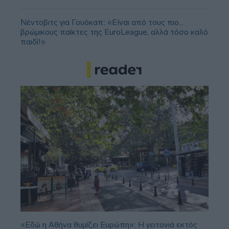
Νέντοβιτς για Γουόκαπ: «Είναι από τους πιο...
βρώμικους παίκτες της EuroLeague, αλλά τόσο καλό
παιδί!»
«Εδώ η Αθήνα θυμίζει Ευρώπη»: H γειτονιά εκτός