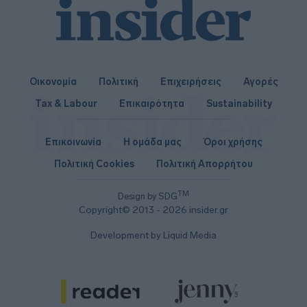
Οικονομία
Πολιτική
Επιχειρήσεις
Αγορές
Tax & Labour
Επικαιρότητα
Sustainability
Επικοινωνία
Η ομάδα μας
Όροι χρήσης
Πολιτική Cookies
Πολιτική Απορρήτου
TM
Design by SDG
Copyright© 2013 - 2026 insider.gr
Development by Liquid Media