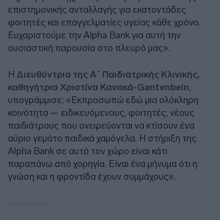
επιστημονικής ανταλλαγής για εκατοντάδες
φοιτητές και επαγγελματίες υγείας κάθε χρόνο.
Ευχαριστούμε την Alpha Bank για αυτή την
ουσιαστική παρουσία στο πλευρό μας».
Η
Διευθύντρια της Α΄ Παιδιατρικής Κλινικής,
καθηγήτρια Χριστίνα Κανακά-Gantenbein
,
υπογράμμισε: «Εκπροσωπώ εδώ μια ολόκληρη
κοινότητα — ειδικευόμενους, φοιτητές, νέους
παιδιάτρους που ονειρεύονται να κτίσουν ένα
αύριο γεμάτο παιδικά χαμόγελα. Η στήριξη της
Alpha Bank σε αυτό τον χώρο είναι κάτι
παραπάνω από χορηγία. Είναι ένα μήνυμα ότι η
γνώση και η φροντίδα έχουν συμμάχους».