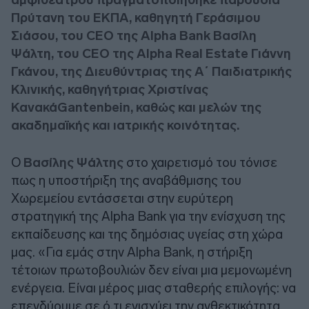
Πρύτανη του ΕΚΠΑ, καθηγητή Γεράσιμου
Σιάσου, του CEO της Alpha Bank Βασίλη
Ψάλτη, του CEO της Alpha Real Estate Γιάννη
Γκάνου, της Διευθύντριας της Α΄ Παιδιατρικής
Κλινικής, καθηγήτριας Χριστίνας
ΚανακάGantenbein, καθώς και μελών της
ακαδημαϊκής και ιατρικής κοινότητας.
Ο
Βασίλης Ψάλτης
στο χαιρετισμό του τόνισε
πως η υποστήριξη της αναβάθμισης του
Χωρεμείου εντάσσεται στην ευρύτερη
στρατηγική της Alpha Bank για την ενίσχυση της
εκπαίδευσης και της δημόσιας υγείας στη χώρα
μας. «Για εμάς στην Alpha Bank, η στήριξη
τέτοιων πρωτοβουλιών δεν είναι μια μεμονωμένη
ενέργεια. Είναι μέρος μιας σταθερής επιλογής: να
επενδύουμε σε ό,τι ενισχύει την ανθεκτικότητα