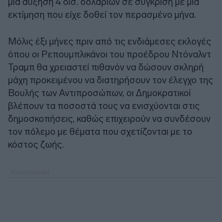
μια αύξηση 4 δισ. δολαρίων σε σύγκριση με μία
εκτίμηση που είχε δοθεί τον περασμένο μήνα.
Μόλις έξι μήνες πριν από τις ενδιάμεσες εκλογές
όπου οι Ρεπουμπλικάνοι του προέδρου Ντόναλντ
Τραμπ θα χρειαστεί πιθανόν να δώσουν σκληρή
μάχη προκειμένου να διατηρήσουν τον έλεγχο της
Βουλής των Αντιπροσώπων, οι Δημοκρατικοί
βλέπουν τα ποσοστά τους να ενισχύονται στις
δημοσκοπήσεις, καθώς επιχειρούν να συνδέσουν
τον πόλεμο με θέματα που σχετίζονται με το
κόστος ζωής.