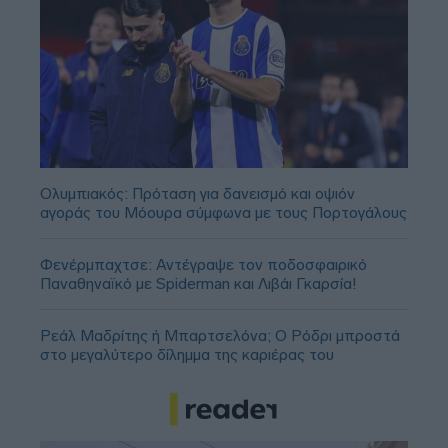
Ολυμπιακός: Πρόταση για δανεισμό και οψιόν
αγοράς του Μόουρα σύμφωνα με τους Πορτογάλους
Φενέρμπαχτσε: Αντέγραψε τον ποδοσφαιρικό
Παναθηναϊκό με Spiderman και Λιβάι Γκαρσία!
Ρεάλ Μαδρίτης ή Μπαρτσελόνα; Ο Ρόδρι μπροστά
στο μεγαλύτερο δίλημμα της καριέρας του