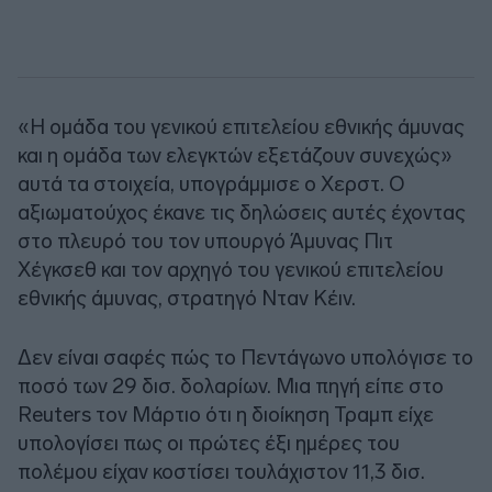
«Η ομάδα του γενικού επιτελείου εθνικής άμυνας
και η ομάδα των ελεγκτών εξετάζουν συνεχώς»
αυτά τα στοιχεία, υπογράμμισε ο Χερστ. Ο
αξιωματούχος έκανε τις δηλώσεις αυτές έχοντας
στο πλευρό του τον υπουργό Άμυνας Πιτ
Χέγκσεθ και τον αρχηγό του γενικού επιτελείου
εθνικής άμυνας, στρατηγό Νταν Κέιν.
Δεν είναι σαφές πώς το Πεντάγωνο υπολόγισε το
ποσό των 29 δισ. δολαρίων. Μια πηγή είπε στο
Reuters τον Μάρτιο ότι η διοίκηση Τραμπ είχε
υπολογίσει πως οι πρώτες έξι ημέρες του
πολέμου είχαν κοστίσει τουλάχιστον 11,3 δισ.