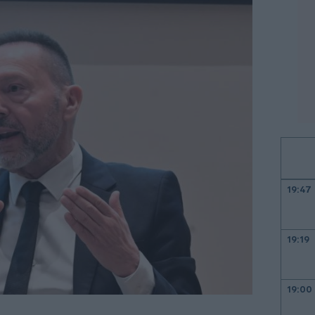
19:47
19:19
19:00