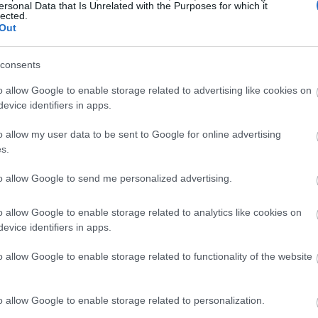
ersonal Data that Is Unrelated with the Purposes for which it
14:17
lected.
Out
14:06
consents
13:56
o allow Google to enable storage related to advertising like cookies on
evice identifiers in apps.
o allow my user data to be sent to Google for online advertising
13:42
s.
to allow Google to send me personalized advertising.
13:35
o allow Google to enable storage related to analytics like cookies on
evice identifiers in apps.
13:17
o allow Google to enable storage related to functionality of the website
13:13
o allow Google to enable storage related to personalization.