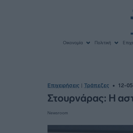
Οικονομία
Πολιτική
Επιχ
Επιχειρήσεις
Τράπεζες
12-05
|
Στουρνάρας: Η ασ
Newsroom