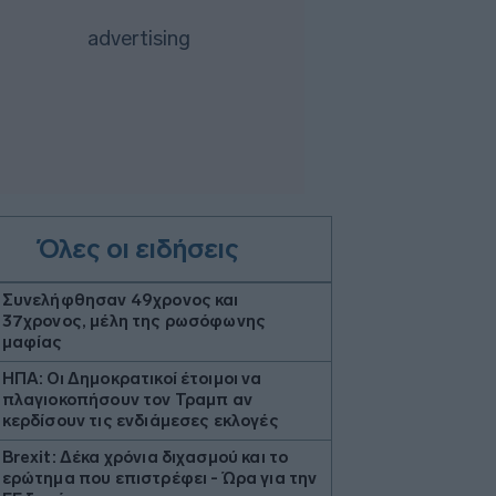
Όλες οι ειδήσεις
Συνελήφθησαν 49χρονος και
37χρονος, μέλη της ρωσόφωνης
μαφίας
ΗΠΑ: Οι Δημοκρατικοί έτοιμοι να
πλαγιοκοπήσουν τον Τραμπ αν
κερδίσουν τις ενδιάμεσες εκλογές
Brexit: Δέκα χρόνια διχασμού και το
ερώτημα που επιστρέφει - Ώρα για την