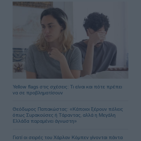
Yellow flags στις σχέσεις: Τι είναι και πότε πρέπει
να σε προβληματίσουν
Θεόδωρος Παπακώστας: «Κάποιοι ξέρουν πόλεις
όπως Συρακούσες ή Τάραντας, αλλά η Μεγάλη
Ελλάδα παραμένει άγνωστη»
Γιατί οι σειρές του Χάρλαν Κόμπεν γίνονται πάντα