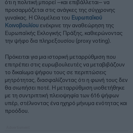
ότι η πολιτική μπορεί –και επιβάλλεται– να
προσαρμόζεται στις ανάγκες της σύγχρονης
γυναίκας. Η Ολομέλεια του
Ευρωπαϊκού
Κοινοβουλίου
ενέκρινε την αναθεώρηση της
Ευρωπαϊκής Εκλογικής Πράξης, καθιερώνοντας
την ψήφο δια πληρεξουσίου (proxy voting).
Πρόκειται για μια ιστορική μεταρρύθμιση που
επιτρέπει στις ευρωβουλευτές να μεταβιβάζουν
το δικαίωμα ψήφου τους σε περιπτώσεις
μητρότητας, διασφαλίζοντας ότι η φωνή τους δεν
θα σιωπήσει ποτέ. Η μεταρρύθμιση υιοθετήθηκε
με τη συντριπτική πλειοψηφία των 616 ψήφων
υπέρ, στέλνοντας ένα ηχηρό μήνυμα ενότητας και
προόδου.