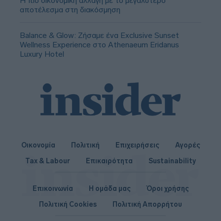
Η πιο οικονομική αλλαγή με το μεγαλύτερο
αποτέλεσμα στη διακόσμηση
Balance & Glow: Ζήσαμε ένα Exclusive Sunset
Wellness Experience στο Athenaeum Eridanus
Luxury Hotel
Οικονομία
Πολιτική
Επιχειρήσεις
Αγορές
Tax & Labour
Επικαιρότητα
Sustainability
Επικοινωνία
Η ομάδα μας
Όροι χρήσης
Πολιτική Cookies
Πολιτική Απορρήτου