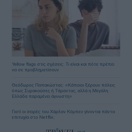
Yellow flags στις σχέσεις: Τι είναι και πότε πρέπει
να σε προβληματίσουν
Θεόδωρος Παπακώστας: «Κάποιοι ξέρουν πόλεις
όπως Συρακούσες ή Τάραντας, αλλά η Μεγάλη
Ελλάδα παραμένει άγνωστη»
Γιατί οι σειρές του Χάρλαν Κόμπεν γίνονται πάντα
επιτυχία στο Netflix;