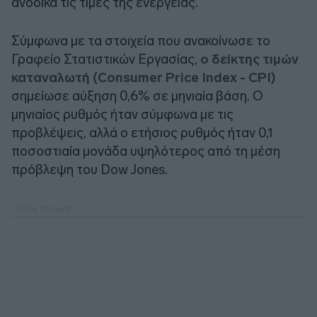
ανοδικά τις τιμές της ενέργειας.
Σύμφωνα με τα στοιχεία που ανακοίνωσε το
Γραφείο Στατιστικών Εργασίας,
ο δείκτης τιμών
καταναλωτή (Consumer Price Index - CPI)
σημείωσε αύξηση 0,6% σε μηνιαία βάση. Ο
μηνιαίος ρυθμός ήταν σύμφωνα με τις
προβλέψεις, αλλά ο ετήσιος ρυθμός ήταν 0,1
ποσοστιαία μονάδα υψηλότερος από τη μέση
πρόβλεψη του Dow Jones.