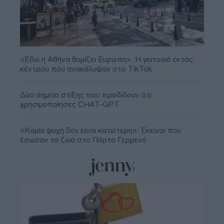
«Εδώ η Αθήνα θυμίζει Ευρώπη»: H γειτονιά εκτός
κέντρου που ανακάλυψαν στο TikTok
Δύο σημείο στίξης που προδίδουν ότι
χρησιμοποίησες CHAT-GPT
«Καμία ψυχή δεν είναι κατώτερη»: Εκείνοι που
έσωσαν τα ζώα στο Πόρτο Γερμενό