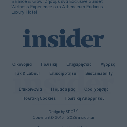
Balance & Glow: Ζήσαμε ένα Exclusive Sunset
Wellness Experience στο Athenaeum Eridanus
Luxury Hotel
Οικονομία
Πολιτική
Επιχειρήσεις
Αγορές
Tax & Labour
Επικαιρότητα
Sustainability
Επικοινωνία
Η ομάδα μας
Όροι χρήσης
Πολιτική Cookies
Πολιτική Απορρήτου
TM
Design by SDG
Copyright© 2013 - 2026 insider.gr