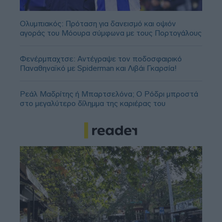
Ολυμπιακός: Πρόταση για δανεισμό και οψιόν
αγοράς του Μόουρα σύμφωνα με τους Πορτογάλους
Φενέρμπαχτσε: Αντέγραψε τον ποδοσφαιρικό
Παναθηναϊκό με Spiderman και Λιβάι Γκαρσία!
Ρεάλ Μαδρίτης ή Μπαρτσελόνα; Ο Ρόδρι μπροστά
στο μεγαλύτερο δίλημμα της καριέρας του