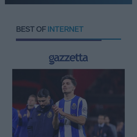
BEST OF
INTERNET