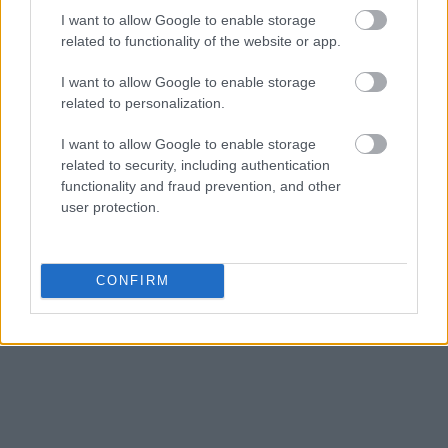
I want to allow Google to enable storage
related to functionality of the website or app.
Ακολουθήστε το
insider.gr στο Google News
και μάθετε
πρώτοι όλες τις
ειδήσεις
από την Ελλάδα και τον κόσμο.
I want to allow Google to enable storage
related to personalization.
I want to allow Google to enable storage
related to security, including authentication
functionality and fraud prevention, and other
user protection.
CONFIRM