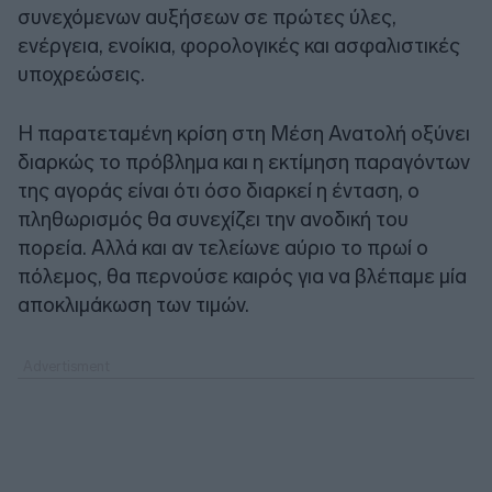
συνεχόμενων αυξήσεων σε πρώτες ύλες,
ενέργεια, ενοίκια, φορολογικές και ασφαλιστικές
υποχρεώσεις.
Η παρατεταμένη κρίση στη Μέση Ανατολή οξύνει
διαρκώς το πρόβλημα και η εκτίμηση παραγόντων
της αγοράς είναι ότι όσο διαρκεί η ένταση, ο
πληθωρισμός θα συνεχίζει την ανοδική του
πορεία. Αλλά και αν τελείωνε αύριο το πρωί ο
πόλεμος, θα περνούσε καιρός για να βλέπαμε μία
αποκλιμάκωση των τιμών.