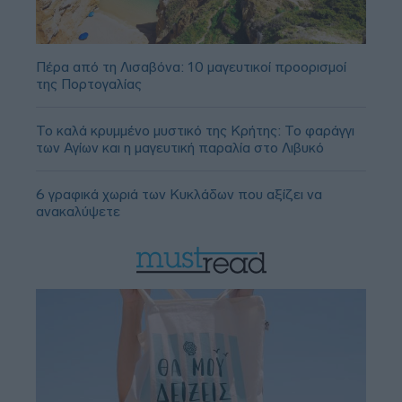
Πέρα από τη Λισαβόνα: 10 μαγευτικοί προορισμοί
της Πορτογαλίας
Το καλά κρυμμένο μυστικό της Κρήτης: Το φαράγγι
των Αγίων και η μαγευτική παραλία στο Λιβυκό
6 γραφικά χωριά των Κυκλάδων που αξίζει να
ανακαλύψετε