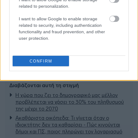
related to personalization.
I want to allow Google to enable storage
related to security, including authentication
functionality and fraud prevention, and other
user protection.
CONFIRM
Διαβάζονται αυτή τη στιγμή
Η χώρα που ζει το δημογραφικό μας μέλλον
προβλέπεται να χάσει το 30% του πληθυσμού
της μέχρι το 2070
Ακαθάριστα οικόπεδα: Τι γίνεται όταν ο
ιδιοκτήτης δεν τα καθαρίσει - Πώς κινούνται
δήμοι και ΠΣ, ποιος πληρώνει τον λογαριασμό