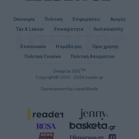
Οικονομία
Πολιτική
Επιχειρήσεις
Αγορές
Tax & Labour
Επικαιρότητα
Sustainability
Επικοινωνία
Η ομάδα μας
Όροι χρήσης
Πολιτική Cookies
Πολιτική Απορρήτου
TM
Design by SDG
Copyright© 2013 - 2026 insider.gr
Development by Liquid Media