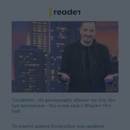
Τσουβέλας: «Οι φωτογραφίες αδικούν την Εύα, δεν
έχει φωτογένεια - Λες κι εγώ είμαι ο Μπραντ Πιτ»
(vid)
Το γνωστό φαγητό ξενύχτηδων που ακρίβυνε