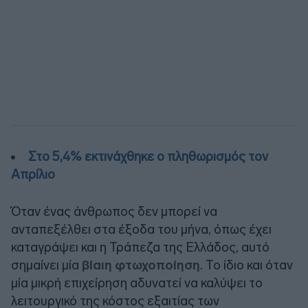
Στο 5,4% εκτινάχθηκε ο πληθωρισμός τον
Απρίλιο
Όταν ένας άνθρωπος δεν μπορεί να
ανταπεξέλθει στα έξοδα του μήνα, όπως έχει
καταγράψει και η Τράπεζα της Ελλάδος, αυτό
σημαίνει μία
βίαιη φτωχοποίηση
. Το ίδιο και όταν
μία μικρή επιχείρηση αδυνατεί να καλύψει το
λειτουργικό της κόστος εξαιτίας των