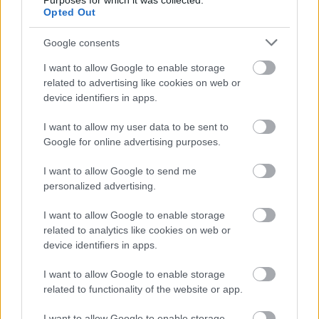
Purposes for which it was collected.
Opted Out
Google consents
I want to allow Google to enable storage
related to advertising like cookies on web or
device identifiers in apps.
I want to allow my user data to be sent to
Google for online advertising purposes.
I want to allow Google to send me
personalized advertising.
Ακολουθήστε το
insider.gr στο Google News
και μάθετε
I want to allow Google to enable storage
πρώτοι όλες τις
ειδήσεις
από την Ελλάδα και τον κόσμο.
related to analytics like cookies on web or
device identifiers in apps.
I want to allow Google to enable storage
related to functionality of the website or app.
I want to allow Google to enable storage