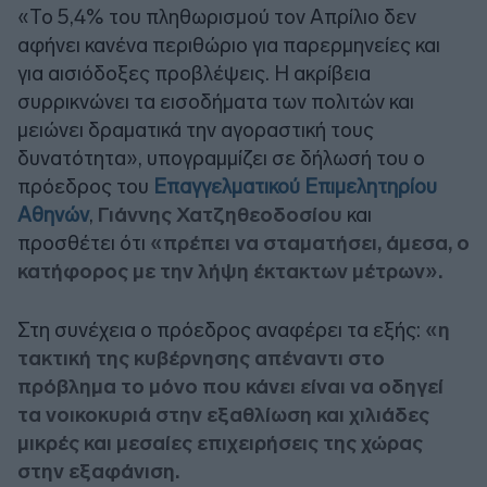
«Το 5,4% του πληθωρισμού τον Απρίλιο δεν
αφήνει κανένα περιθώριο για παρερμηνείες και
για αισιόδοξες προβλέψεις. Η ακρίβεια
συρρικνώνει τα εισοδήματα των πολιτών και
μειώνει δραματικά την αγοραστική τους
δυνατότητα», υπογραμμίζει σε δήλωσή του ο
πρόεδρος του
Επαγγελματικού Επιμελητηρίου
Αθηνών
,
Γιάννης Χατζηθεοδοσίου
και
προσθέτει ότι
«πρέπει να σταματήσει, άμεσα, ο
κατήφορος με την λήψη έκτακτων μέτρων».
Στη συνέχεια ο πρόεδρος αναφέρει τα εξής:
«η
τακτική της κυβέρνησης απέναντι στο
πρόβλημα το μόνο που κάνει είναι να οδηγεί
τα νοικοκυριά στην εξαθλίωση και χιλιάδες
μικρές και μεσαίες επιχειρήσεις της χώρας
στην εξαφάνιση.