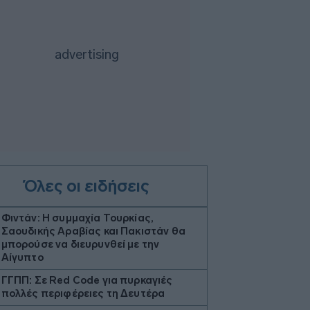
Όλες οι ειδήσεις
Φιντάν: Η συμμαχία Τουρκίας,
Σαουδικής Αραβίας και Πακιστάν θα
μπορούσε να διευρυνθεί με την
Αίγυπτο
ΓΓΠΠ: Σε Red Code για πυρκαγιές
πολλές περιφέρειες τη Δευτέρα