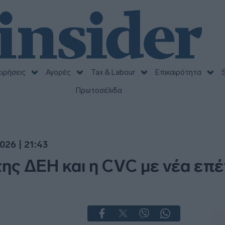
ειρήσεις
Αγορές
Tax & Labour
Επικαιρότητα
S
Πρωτοσέλιδα
026 | 21:43
της ΔΕΗ και η CVC με νέα επέ