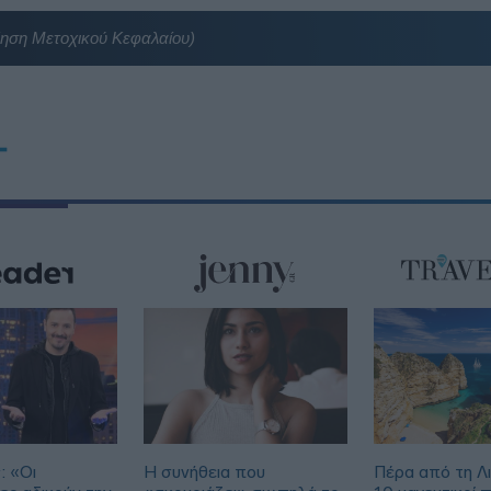
ηση Μετοχικού Κεφαλαίου)
T
: «Οι
Η συνήθεια που
Πέρα από τη Λ