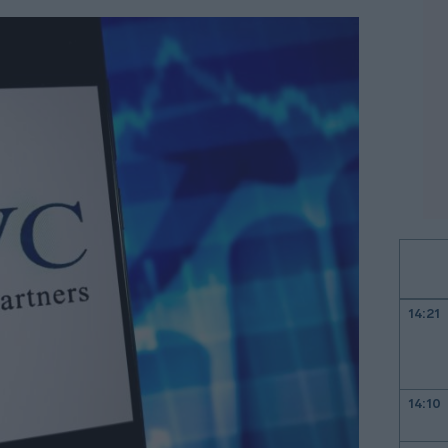
14:21
14:10