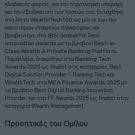
κλαδικούς φορείς, για την τεχνολογική υπεροχή
και την εξειδίκευση των λύσεών του. Εντάχθηκε
στη λίστα
WealthTech100
ως μία εκ των πιο
καινοτόμων εταιρειών παγκοσμίως και
βραβεύτηκε στα
IBSi Global FinTech
Innovation Awards
με το βραβείο
Best-in-
Class Wealth & Private Banking Platform.
Παράλληλα, διακρίθηκε στα
Banking Tech
Awards 2025
ως finalist στις κατηγορίες Best
Digital Solution Provider – Banking Tech και
WealthTech, στα
MEA Finance Awards 2025
με
το βραβείο Best Digital Banking Innovation
Provider, και στα FF Awards 2025 ως finalist στην
κατηγορία Wealth Management.
Προοπτικές του Ομίλου