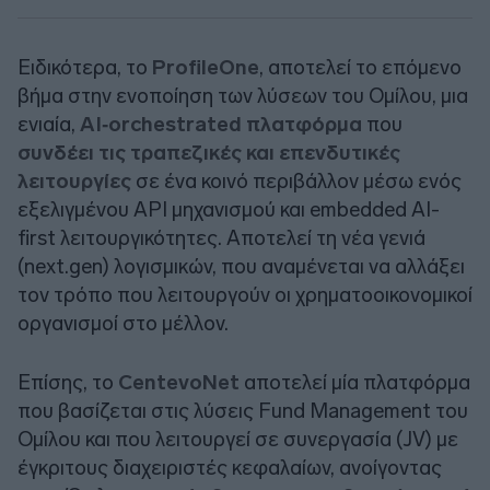
Ειδικότερα, το
ProfileOne
, αποτελεί το επόμενο
βήμα στην ενοποίηση των λύσεων του Ομίλου, μια
ενιαία,
AI‑orchestrated πλατφόρμα
που
συνδέει τις τραπεζικές και επενδυτικές
λειτουργίες
σε ένα κοινό περιβάλλον μέσω ενός
εξελιγμένου API μηχανισμού και embedded AI-
first λειτουργικότητες. Αποτελεί τη νέα γενιά
(next.gen) λογισμικών, που αναμένεται να αλλάξει
τον τρόπο που λειτουργούν οι χρηματοοικονομικοί
οργανισμοί στο μέλλον.
Επίσης, το
CentevoNet
αποτελεί μία πλατφόρμα
που βασίζεται στις λύσεις Fund Management του
Ομίλου και που λειτουργεί σε συνεργασία (JV) με
έγκριτους διαχειριστές κεφαλαίων, ανοίγοντας