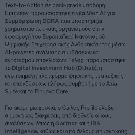
Text-to-Action σε bank-grade υποδομή.
Επιπλέον, παρουσιάστηκε η νέα λύση
AI για
Συμμόρφωση DORA
που υποστηρίζει
χρηματοπιστωτικούς οργανισμούς στην
εφαρμογή του Ευρωπαϊκού Κανονισμού
Ψηφιακής Επιχειρησιακής Ανθεκτικότητας μέσω
AI-powered ανάλυσης συμβάσεων και
εντοπισμού αποκλίσεων. Τέλος, παρουσιάστηκε
το
Digital Investment Hub (DI.hub
), η
ενοποιημένη πλατφόρμα ψηφιακής τραπεζικής
και επενδύσεων, πλήρως συμβατή με το Axia
Suite και το Finuevo Core.
Για ακόμη μια χρονιά, ο Όμιλος Profile έλαβε
σημαντικές διακρίσεις από διεθνείς οίκους
αναλύσεων, όπως η
Gartner
και η
IBS
Intelligence,
καθώς και από άλλους σημαντικούς