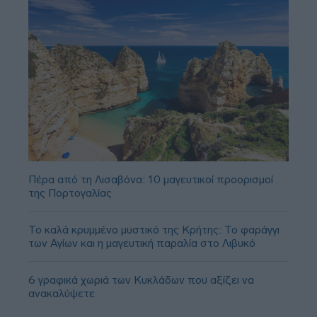
Πέρα από τη Λισαβόνα: 10 μαγευτικοί προορισμοί
της Πορτογαλίας
Το καλά κρυμμένο μυστικό της Κρήτης: Το φαράγγι
των Αγίων και η μαγευτική παραλία στο Λιβυκό
6 γραφικά χωριά των Κυκλάδων που αξίζει να
ανακαλύψετε