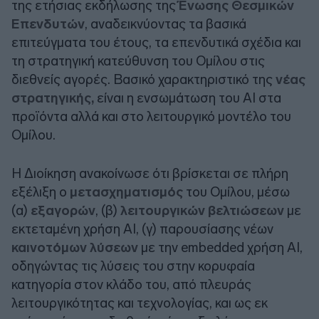
της ετήσιας εκδήλωσης της
Ένωσης Θεσμικών
Επενδυτών
, αναδεικνύοντας τα βασικά
επιτεύγματα του έτους, τα επενδυτικά σχέδια και
τη στρατηγική κατεύθυνση του Ομίλου στις
διεθνείς αγορές. Βασικό χαρακτηριστικό της
νέας
στρατηγικής,
είναι η ενσωμάτωση του ΑΙ στα
προϊόντα αλλά και στο λειτουργικό μοντέλο του
Ομίλου.
Η Διοίκηση ανακοίνωσε ότι βρίσκεται σε πλήρη
εξέλιξη ο
μετασχηματισμός
του Ομίλου, μέσω
(α)
εξαγορών
, (β)
λειτουργικών βελτιώσεων
με
εκτεταμένη χρήση ΑΙ, (γ) παρουσίασης νέων
καινοτόμων λύσεων
με την embedded χρήση ΑΙ,
οδηγώντας τις λύσεις του στην κορυφαία
κατηγορία στον κλάδο του, από πλευράς
λειτουργικότητας και τεχνολογίας, και ως εκ