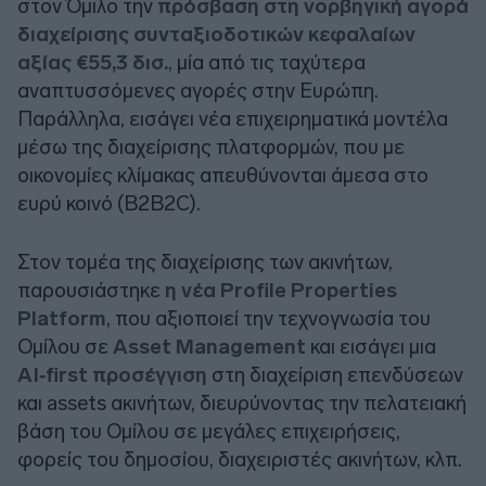
στον Όμιλο την
πρόσβαση στη νορβηγική αγορά
διαχείρισης συνταξιοδοτικών κεφαλαίων
αξίας
€55,3 δισ.
, μία από τις ταχύτερα
αναπτυσσόμενες αγορές στην Ευρώπη.
Παράλληλα, εισάγει νέα επιχειρηματικά μοντέλα
μέσω της διαχείρισης πλατφορμών, που με
οικονομίες κλίμακας απευθύνονται άμεσα στο
ευρύ κοινό (B2B2C).
Στον τομέα της διαχείρισης των ακινήτων,
παρουσιάστηκε
η νέα Profile Properties
Platform
, που αξιοποιεί την τεχνογνωσία του
Ομίλου σε
Asset Management
και εισάγει μια
AI‑first προσέγγιση
στη διαχείριση επενδύσεων
και assets ακινήτων, διευρύνοντας την πελατειακή
βάση του Ομίλου σε μεγάλες επιχειρήσεις,
φορείς του δημοσίου, διαχειριστές ακινήτων, κλπ.