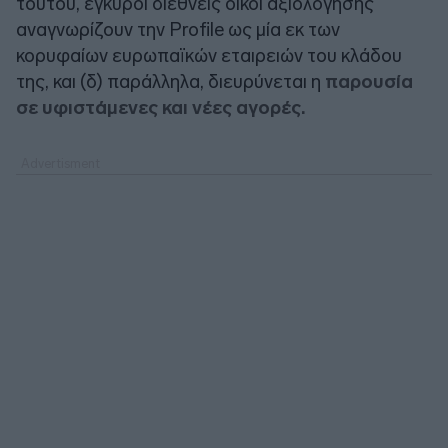
τούτου, έγκυροι διεθνείς οίκοι αξιολόγησης
αναγνωρίζουν την Profile ως μία εκ των
κορυφαίων ευρωπαϊκών εταιρειών του κλάδου
της, και (δ) παράλληλα, διευρύνεται η
παρουσία
σε υφιστάμενες και νέες αγορές.