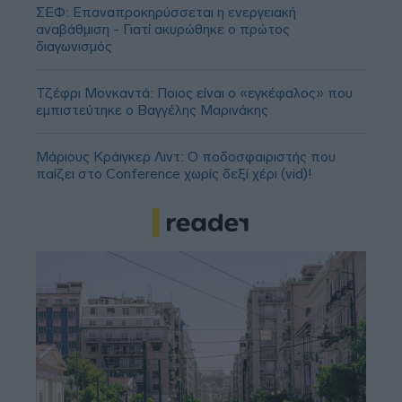
ΣΕΦ: Επαναπροκηρύσσεται η ενεργειακή
αναβάθμιση - Γιατί ακυρώθηκε ο πρώτος
διαγωνισμός
Τζέφρι Μονκαντά: Ποιος είναι ο «εγκέφαλος» που
εμπιστεύτηκε ο Βαγγέλης Μαρινάκης
Μάριους Κράιγκερ Λιντ: Ο ποδοσφαιριστής που
παίζει στο Conference χωρίς δεξί χέρι (vid)!