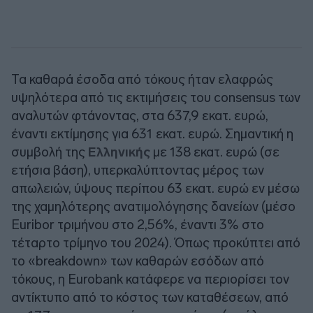
Τα καθαρά έσοδα από τόκους ήταν ελαφρώς
υψηλότερα από τις εκτιμήσεις του consensus των
αναλυτών φτάνοντας, στα 637,9 εκατ. ευρώ,
έναντι εκτίμησης για 631 εκατ. ευρώ. Σημαντική η
συμβολή της
Ελληνικής
με 138 εκατ. ευρώ (σε
ετήσια βάση), υπερκαλύπτοντας μέρος των
απωλειών, ύψους περίπου 63 εκατ. ευρώ εν μέσω
της χαμηλότερης ανατιμολόγησης δανείων (μέσο
Euribor τριμήνου στο 2,56%, έναντι 3% στο
τέταρτο τρίμηνο του 2024). Όπως προκύπτει από
το «breakdown» των καθαρών εσόδων από
τόκους, η Eurobank κατάφερε να περιορίσει τον
αντίκτυπο από το κόστος των καταθέσεων, από