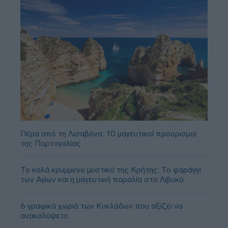
Πέρα από τη Λισαβόνα: 10 μαγευτικοί προορισμοί
της Πορτογαλίας
Το καλά κρυμμένο μυστικό της Κρήτης: Το φαράγγι
των Αγίων και η μαγευτική παραλία στο Λιβυκό
6 γραφικά χωριά των Κυκλάδων που αξίζει να
ανακαλύψετε