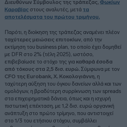
Διευθύνων Σύμβουλος της τράπεζας,
Φωκίων
Καραβίας
στους αναλυτές, μετά
τα
αποτελέσματα του πρώτου τριμήνου
.
Παρότι, η διοίκηση της τράπεζας αναμένει πλέον
ταχύτερες μειώσεις επιτοκίων
, από την
εκτίμηση του business plan, το οποίο έχει δομηθεί
με DFR στο 2% (τέλη 2025), ωστόσο,
επιβεβαίωσε το στόχο της για
καθαρά έσοδα
από τόκους στα 2,5 δισ. ευρώ.
Σύμφωνα με τον
CFO της Eurobank, X. Κοκολογιάννη
, η
ταχύτερη αύξηση του όγκου δανείων αλλά και των
ομολόγων, η βραδύτερη συρρίκνωση των spreads
στα επιχειρηματικά δάνεια, όπως και η ισχυρή
πιστωτική επέκταση, με 1,2 δισ. ευρώ οργανική
ανάπτυξη στο πρώτο τρίμηνο, που αντιστοιχεί
στο 1/3 του ετήσιου στόχου, συμβάλλει