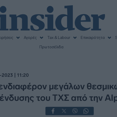
ειρήσεις
Αγορές
Tax & Labour
Επικαιρότητα
S
Πρωτοσέλιδα
-2023 | 11:20
 ενδιαφέρον μεγάλων θεσμικ
πένδυσης του ΤΧΣ από την Al