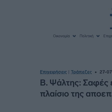
Οικονομία
Πολιτική
Επιχ
Επιχειρήσεις
Τράπεζες
27-07
|
B. Ψάλτης: Σαφές
πλαίσιο της αποε