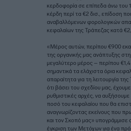
κερδοφορία σε επίπεδα άνω του 
κέρδη περί τα €2 δισ., επίδοση 
αναβαλλόμενων φορολογικών απαι
κεφαλαίων της Τράπεζας κατά €2,
«Μέρος αυτών, περίπου €900 εκατ
της οργανικής μας ανάπτυξης στη 
μεγαλύτερο μέρος – περίπου €1,4 
σημαντικά τα ελάχιστα όρια κεφαλ
απαραίτητα για τη λειτουργία τη
ότι βάσει του σχεδίου μας, έχουμ
ρυθμιστικές αρχές, να αυξήσουμε
ποσό του κεφαλαίου που θα επισ
αναγνωρίζοντας εκείνους που πρ
και τον Σκοπό μας» υπογράμμισε 
έγκριση των Μετόχων για ένα πρό