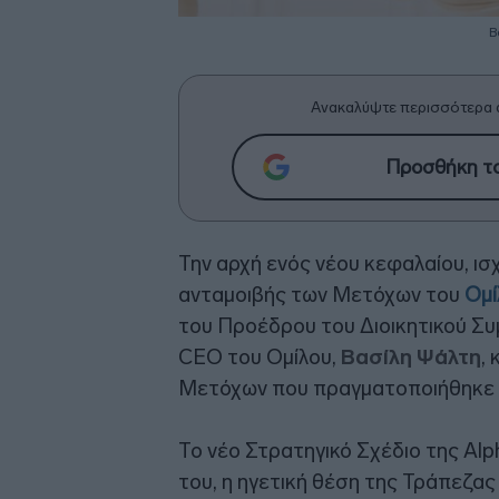
Β
Ανακαλύψτε περισσότερα 
Προσθήκη το
Την αρχή ενός νέου κεφαλαίου, ισ
ανταμοιβής των Μετόχων του
Ομί
του Προέδρου του Διοικητικού Συ
CEO του Ομίλου,
Βασίλη Ψάλτη
,
Μετόχων που πραγματοποιήθηκε σ
Το νέο Στρατηγικό Σχέδιο της Alp
του, η ηγετική θέση της Τράπεζας 