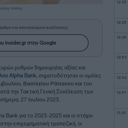
12:33
ασίλης Ψάλτης
12:23
άρθρα στα αποτελέσματα αναζήτησης.
12:20
υ insider.gr στην Google
12:07
χυρών ρυθμών δημιουργίας αξίας και
λου Alpha Bank,
σηματοδότησαν οι ομιλίες
12:04
μβουλίου,
Βασιλείου Ράπανου
και του
 κατά την Τακτική Γενική Συνέλευση των
12:01
ήμερα, 27 Ιουλίου 2023.
11:43
ha Bank για το 2023-2025 και οι στόχοι
στην επιχειρηματική τραπεζική, οι