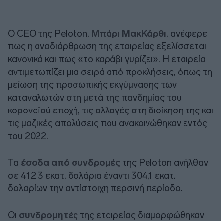
Ο CEO της Peloton,
Μπάρι ΜακΚάρθι
, ανέφερε
πως η αναδιάρθρωση της εταιρείας εξελίσσεται
κανονικά και πως «το καράβι γυρίζει». Η εταιρεία
αντιμετωπίζει μια σειρά από προκλήσεις, όπως τη
μείωση της προσωπικής εκγύμνασης των
καταναλωτών στη μετά της πανδημίας του
κορονοϊού εποχή, τις αλλαγές στη διοίκηση της και
τις μαζικές απολύσεις που ανακοινώθηκαν εντός
του 2022.
Τα
έσοδα από συνδρομές
της Peloton ανήλθαν
σε 412,3 εκατ. δολάρια έναντι 304,1 εκατ.
δολαρίων την αντίστοιχη περσινή περίοδο.
Οι
συνδρομητές
της εταιρείας διαμορφώθηκαν