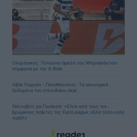
Ολυμπιακός: Τελειώνει άμεσα του Μπραγκάντσα
σύμφωνα με την A Bola
Λιβάι Γκαρσία - Παναθηναϊκός: Τα οικονομικά
δεδομένα του σπουδαίου deal
Νέντοβιτς για Γουόκαπ: «Είναι από τους πιο...
βρώμικους παίκτες της EuroLeague, αλλά τόσο καλό
παιδί!»