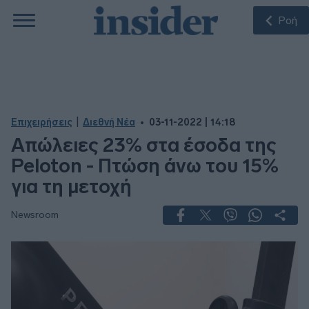
Ροή
|
Επιχειρήσεις
Διεθνή Νέα
03-11-2022 | 14:18
Απώλειες 23% στα έσοδα της
Peloton - Πτώση άνω του 15%
για τη μετοχή
Newsroom