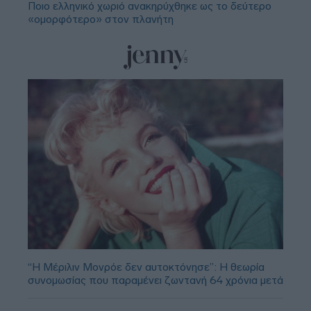
Ποιο ελληνικό χωριό ανακηρύχθηκε ως το δεύτερο
«ομορφότερο» στον πλανήτη
“Η Μέριλιν Μονρόε δεν αυτοκτόνησε”: Η θεωρία
συνομωσίας που παραμένει ζωντανή 64 χρόνια μετά