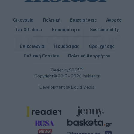
Οικονομία
Πολιτική
Επιχειρήσεις
Αγορές
Tax & Labour
Επικαιρότητα
Sustainability
Επικοινωνία
Η ομάδα μας
Όροι χρήσης
Πολιτική Cookies
Πολιτική Απορρήτου
TM
Design by SDG
Copyright© 2013 - 2026 insider.gr
Development by Liquid Media