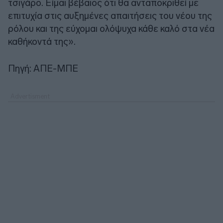
τσιγάρο. Είμαι βέβαιος ότι θα ανταποκριθεί με
επιτυχία στις αυξημένες απαιτήσεις του νέου της
ρόλου και της εύχομαι ολόψυχα κάθε καλό στα νέα
καθήκοντά της».
Πηγή: ΑΠΕ-ΜΠΕ