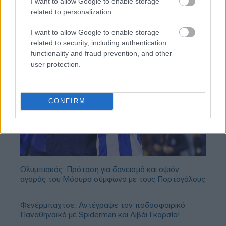
I want to allow Google to enable storage
related to personalization.
I want to allow Google to enable storage
related to security, including authentication
functionality and fraud prevention, and other
user protection.
CONFIRM
Ολυμπιακός: Πρόταση για δανεισμό και οψιόν
αγοράς του Μόουρα σύμφωνα με τους Πορτογάλους
Φενέρμπαχτσε: Αντέγραψε τον ποδοσφαιρικό
Παναθηναϊκό με Spiderman και Λιβάι Γκαρσία!