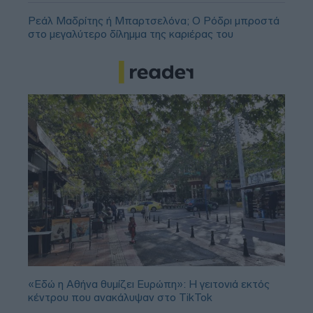
Ρεάλ Μαδρίτης ή Μπαρτσελόνα; Ο Ρόδρι μπροστά
στο μεγαλύτερο δίλημμα της καριέρας του
«Εδώ η Αθήνα θυμίζει Ευρώπη»: H γειτονιά εκτός
κέντρου που ανακάλυψαν στο TikTok