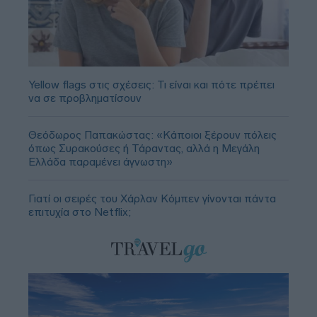
Yellow flags στις σχέσεις: Τι είναι και πότε πρέπει
να σε προβληματίσουν
Θεόδωρος Παπακώστας: «Κάποιοι ξέρουν πόλεις
όπως Συρακούσες ή Τάραντας, αλλά η Μεγάλη
Ελλάδα παραμένει άγνωστη»
Γιατί οι σειρές του Χάρλαν Κόμπεν γίνονται πάντα
επιτυχία στο Netflix;