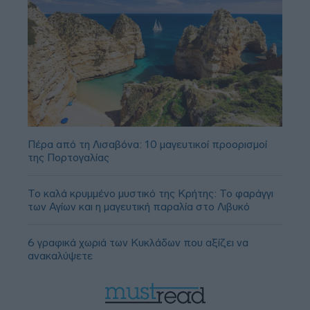
Πέρα από τη Λισαβόνα: 10 μαγευτικοί προορισμοί
της Πορτογαλίας
Το καλά κρυμμένο μυστικό της Κρήτης: Το φαράγγι
των Αγίων και η μαγευτική παραλία στο Λιβυκό
6 γραφικά χωριά των Κυκλάδων που αξίζει να
ανακαλύψετε