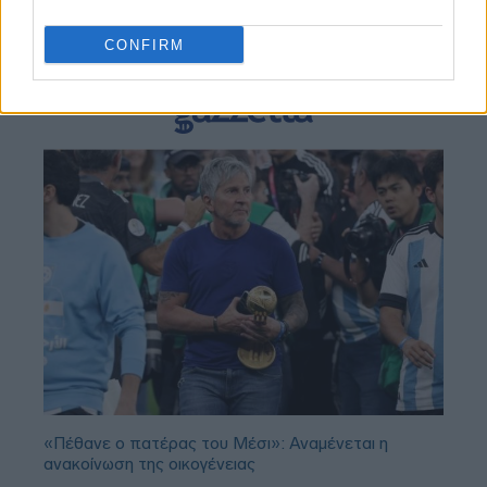
BEST OF
INTERNET
CONFIRM
«Πέθανε ο πατέρας του Μέσι»: Αναμένεται η
ανακοίνωση της οικογένειας