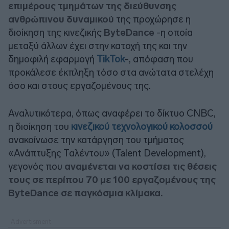
επιμέρους τμημάτων της διεύθυνσης
ανθρώπινου δυναμικού
της προχώρησε η
διοίκηση της κινεζικής
ByteDance
-η οποία
μεταξύ άλλων έχει στην κατοχή της και την
δημοφιλή εφαρμογή
TikTok
-, απόφαση που
προκάλεσε έκπληξη τόσο στα ανώτατα στελέχη
όσο και στους εργαζομένους της.
Αναλυτικότερα, όπως αναφέρει το δίκτυο CNBC,
η διοίκηση του
κινεζικού τεχνολογικού κολοσσού
ανακοίνωσε την κατάργηση του τμήματος
«Ανάπτυξης Ταλέντου» (Talent Development),
γεγονός που
αναμένεται να κοστίσει τις θέσεις
τους σε περίπου 70 με 100 εργαζομένους της
ByteDance σε παγκόσμια κλίμακα.