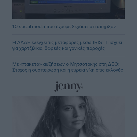
10 social media που έχουμε ξεχάσει ότι υπήρξαν
Η ΑΑΔΕ ελέγχει τις μεταφορές μέσω IRIS: Τι ισχύει
για χαρτζιλίκια, δωρεές και γονικές παροχές
Με «πακέτο» αυξήσεων ο Μητσοτάκης στη ΔΕΘ:
Στόχος η συσπείρωση και η ευρεία νίκη στις εκλογές