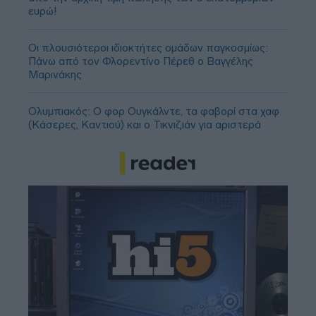
ευρώ!
Οι πλουσιότεροι ιδιοκτήτες ομάδων παγκοσμίως:
Πάνω από τον Φλορεντίνο Πέρεθ ο Βαγγέλης
Μαρινάκης
Ολυμπιακός: Ο φορ Ουγκάλντε, τα φαβορί στα χαφ
(Κάσερες, Καντιού) και ο Τικνιζιάν για αριστερά