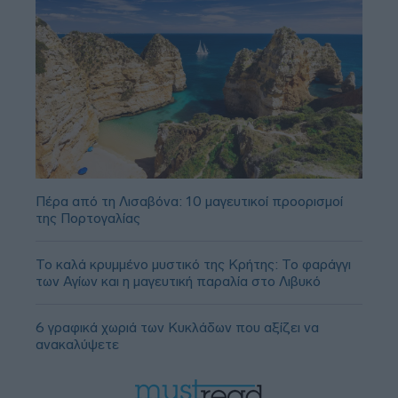
Πέρα από τη Λισαβόνα: 10 μαγευτικοί προορισμοί
της Πορτογαλίας
Το καλά κρυμμένο μυστικό της Κρήτης: Το φαράγγι
των Αγίων και η μαγευτική παραλία στο Λιβυκό
6 γραφικά χωριά των Κυκλάδων που αξίζει να
ανακαλύψετε