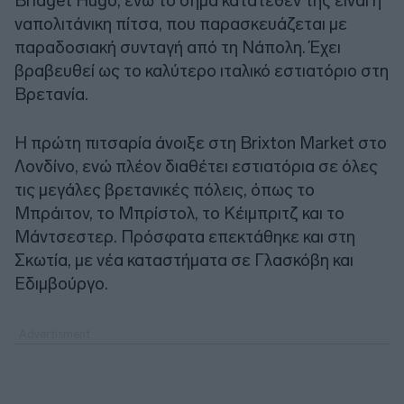
Bridget Hugo, ενώ το σήμα κατατεθέν της είναι η
ναπολιτάνικη πίτσα, που παρασκευάζεται με
παραδοσιακή συνταγή από τη Νάπολη. Έχει
βραβευθεί ως το καλύτερο ιταλικό εστιατόριο στη
Βρετανία.
Η πρώτη πιτσαρία άνοιξε στη Brixton Market στο
Λονδίνο, ενώ πλέον διαθέτει εστιατόρια σε όλες
τις μεγάλες βρετανικές πόλεις, όπως το
Μπράιτον, το Μπρίστολ, το Κέιμπριτζ και το
Μάντσεστερ. Πρόσφατα επεκτάθηκε και στη
Σκωτία, με νέα καταστήματα σε Γλασκόβη και
Εδιμβούργο.