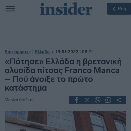
Ροή
|
Επιχειρήσεις
Ελλάδα
13-01-2022 | 08:21
«Πάτησε» Ελλάδα η βρετανική
αλυσίδα πίτσας Franco Manca
– Πού άνοιξε το πρώτο
κατάστημα
Μαρίνα Φούντα