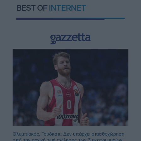
BEST OF
INTERNET
Ολυμπιακός, Γουόκαπ: Δεν υπάρχει οπισθοχώρηση
από την αρχική τιμή πώλησης των 3 εκατομμυρίων