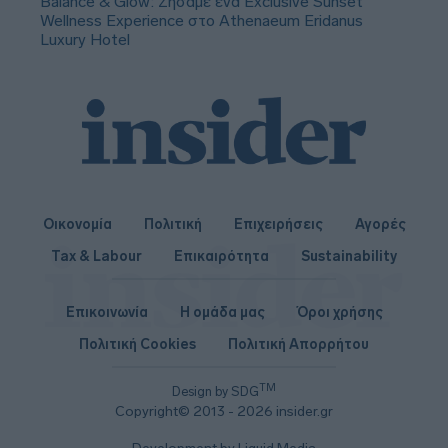
Balance & Glow: Ζήσαμε ένα Exclusive Sunset
Wellness Experience στο Athenaeum Eridanus
Luxury Hotel
Οικονομία
Πολιτική
Επιχειρήσεις
Αγορές
Tax & Labour
Επικαιρότητα
Sustainability
Επικοινωνία
Η ομάδα μας
Όροι χρήσης
Πολιτική Cookies
Πολιτική Απορρήτου
TM
Design by SDG
Copyright© 2013 - 2026 insider.gr