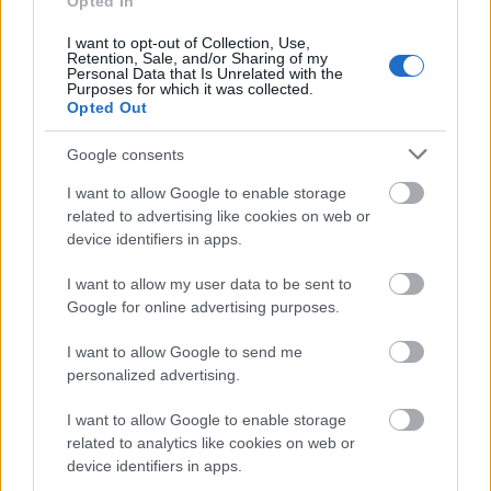
Opted In
I want to opt-out of Collection, Use,
Retention, Sale, and/or Sharing of my
Personal Data that Is Unrelated with the
Purposes for which it was collected.
Ακολουθήστε το
insider.gr στο Google News
και μάθετε
Opted Out
πρώτοι όλες τις
ειδήσεις
από την Ελλάδα και τον κόσμο.
Google consents
I want to allow Google to enable storage
related to advertising like cookies on web or
device identifiers in apps.
I want to allow my user data to be sent to
Google for online advertising purposes.
I want to allow Google to send me
personalized advertising.
I want to allow Google to enable storage
related to analytics like cookies on web or
device identifiers in apps.