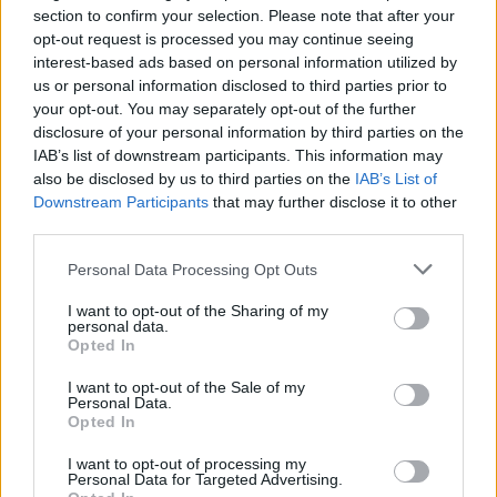
section to confirm your selection. Please note that after your
opt-out request is processed you may continue seeing
interest-based ads based on personal information utilized by
us or personal information disclosed to third parties prior to
your opt-out. You may separately opt-out of the further
disclosure of your personal information by third parties on the
IAB’s list of downstream participants. This information may
also be disclosed by us to third parties on the
IAB’s List of
Downstream Participants
that may further disclose it to other
third parties.
Please note that this website/app uses one or more Google
Personal Data Processing Opt Outs
services and may gather and store information including but
not limited to your visit or usage behaviour. You may click to
I want to opt-out of the Sharing of my
personal data.
grant or deny consent to Google and its third-party tags to
Opted In
use your data for below specified purposes in below Google
consent section.
I want to opt-out of the Sale of my
Personal Data.
Opted In
I want to opt-out of processing my
Personal Data for Targeted Advertising.