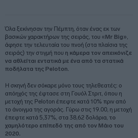
Όλα ξεκίνησαν την Πέμπτη, όταν ένας εκ των
βασικών χαρακτήρων της σειράς, του «
Mr Big»
,
άφησε την τελευταία του πνοή (στα πλαίσια της
σειράς) την στιγμή που
η κάμερα τον απεικόνιζε
να αθλείται εντατικά με ένα από τα στατικά
ποδήλατα της Peloton
.
Η σκηνή δεν σόκαρε μόνο τους τηλεθεατές: ο
απόηχός της έφτασε στη Γουόλ Στριτ, όπου η
μετοχή της Peloton έπεφτε κατά 10% πριν από
το άνοιγμα της αγοράς. Γύρω στις 19.00, η μετοχή
έπεφτε κατά 5,37%, στα 38,62 δολάρια,
το
χαμηλότερο επίπεδό της από τον Μάιο του
2020.