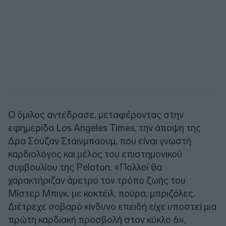
Ο όμιλος αντέδρασε, μεταφέροντας στην
εφημερίδα Los Angeles Times, την άποψη της
Δρα Σούζαν Στάινμπαουμ, που είναι γνωστή
καρδιολόγος και μέλος του επιστημονικού
συμβουλίου της Peloton. «Πολλοί θα
χαρακτήριζαν άμετρο τον τρόπο ζωής του
Μίστερ Μπιγκ, με κοκτέιλ, πούρα, μπριζόλες.
Διέτρεχε σοβαρό κίνδυνο επειδή είχε υποστεί μια
πρώτη καρδιακή προσβολή στον κύκλο 6»,