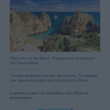
Πέρα από τη Λισαβόνα: 10 μαγευτικοί προορισμοί
της Πορτογαλίας
Το καλά κρυμμένο μυστικό της Κρήτης: Το φαράγγι
των Αγίων και η μαγευτική παραλία στο Λιβυκό
6 γραφικά χωριά των Κυκλάδων που αξίζει να
ανακαλύψετε