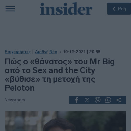
Ροή
|
Επιχειρήσεις
Διεθνή Νέα
10-12-2021 | 20:35
Πώς ο «θάνατος» του Mr Big
από το Sex and the City
«βύθισε» τη μετοχή της
Peloton
Newsroom