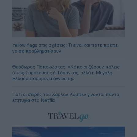
Yellow flags στις σχέσεις: Τι είναι και πότε πρέπει
να σε προβληματίσουν
Θεόδωρος Παπακώστας: «Κάποιοι ξέρουν πόλεις
όπως Συρακούσες ή Τάραντας, αλλά η Μεγάλη
Ελλάδα παραμένει άγνωστη»
Γιατί οι σειρές του Χάρλαν Κόμπεν γίνονται πάντα
επιτυχία στο Netflix;