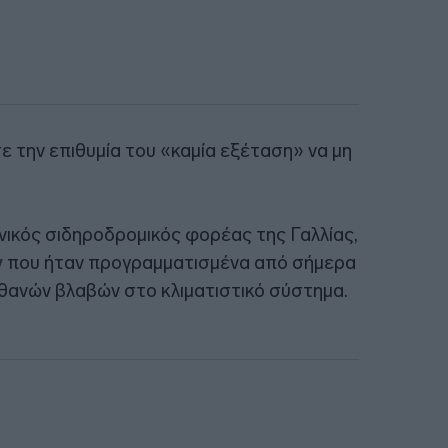
ε την επιθυμία του «καμία εξέταση» να μη
νικός σιδηροδρομικός φορέας της Γαλλίας,
ν
που ήταν προγραμματισμένα από σήμερα
θανών βλαβών στο κλιματιστικό σύστημα.