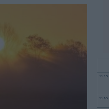
13:48
13:40