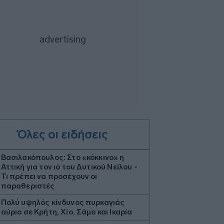
Όλες οι ειδήσεις
Βασιλακόπουλος: Στο «κόκκινο» η
Αττική για τον ιό του Δυτικού Νείλου -
Τι πρέπει να προσέχουν οι
παραθεριστές
Πολύ υψηλός κίνδυνος πυρκαγιάς
αύριο σε Κρήτη, Χίο, Σάμο και Ικαρία